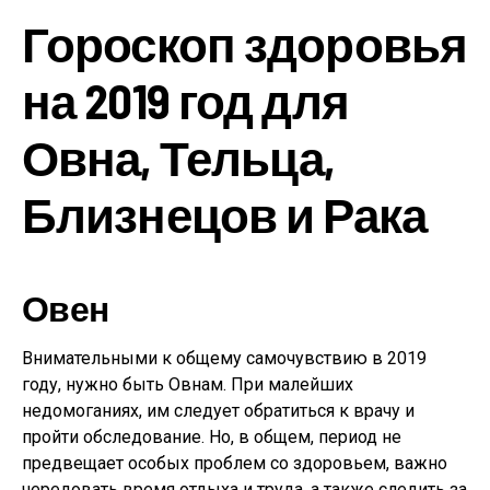
Гороскоп здоровья
на 2019 год для
Овна, Тельца,
Близнецов и Рака
Овен
Внимательными к общему самочувствию в 2019
году, нужно быть Овнам. При малейших
недомоганиях, им следует обратиться к врачу и
пройти обследование. Но, в общем, период не
предвещает особых проблем со здоровьем, важно
чередовать время отдыха и труда, а также следить за