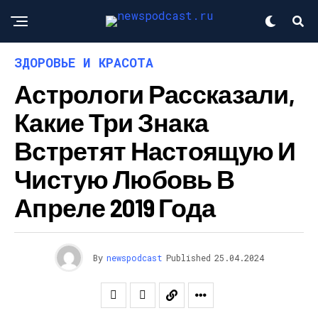
ЗДОРОВЬЕ И КРАСОТА
Астрологи Рассказали,
Какие Три Знака
Встретят Настоящую И
Чистую Любовь В
Апреле 2019 Года
By
newspodcast
Published
25.04.2024