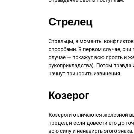
Стрелец
Стрельцы, в моменты конфликтов 
способами. В первом случае, они 
случае — покажут всю ярость и же
рукоприкладства). Потом правда 
начнут приносить извинения.
Козерог
Козероги отличаются железной в
предел, и если довести его до то
всю силу и ненависть этого знака.