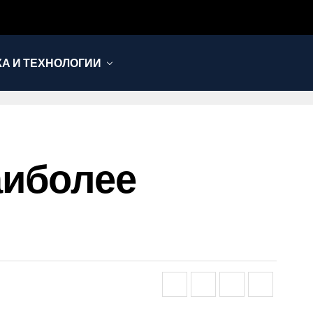
КА И ТЕХНОЛОГИИ
аиболее