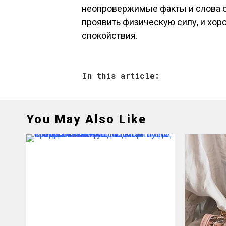
неопровержимые факты и слова о 
проявить физическую силу, и хор
спокойствия.
In this article:
You May Also Like