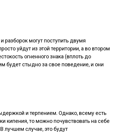
и разборок могут поступить двумя
просто уйдут из этой территории, а во втором
стокость огненного знака (вплоть до
им будет стыдно за свое поведение, и они
ыдержкой и терпением. Однако, всему есть
чки кипения, то можно почувствовать на себе
 В лучшем случае, это будут