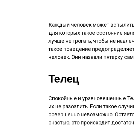
Каждый человек может вспылить и
для которых такое состояние яв
лучше не трогать, чтобы не навлеч
такое поведение предопределяет
человек. Они назвали пятерку са
Телец
Спокойные и уравновешенные Тель
их не разозлить. Если такое случи
совершенно невозможно. Остается
счастью, это происходит достато