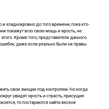
 и хладнокровно до того времени, пока кто-
 они покажут всю свою мощь и ярость, не
этого. Кроме того, представители данного
 ошибок, даже если реально были не правы.
жать свои эмоции под контролем. Но когда
вокруг увидят ярость и страсть, присущие
окоятся, то постараются найти веское