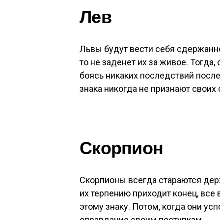
Лев
Львы будут вести себя сдержанно
то не заденет их за живое. Тогда,
боясь никаких последствий после 
знака никогда не признают своих
Скорпион
Скорпионы всегда стараются дер
их терпению приходит конец, все 
этому знаку. Потом, когда они усп
оправдание своим поступкам.