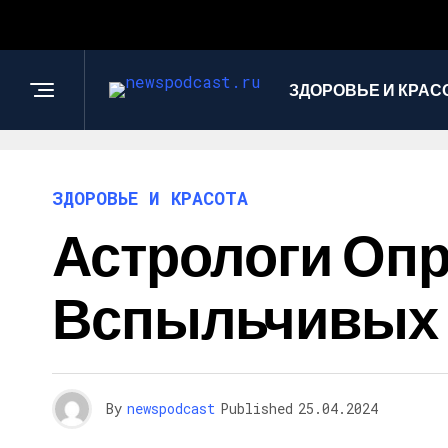
ЗДОРОВЬЕ И КРАС
ЗДОРОВЬЕ И КРАСОТА
Астрологи Оп
Вспыльчивых 
By
newspodcast
Published
25.04.2024