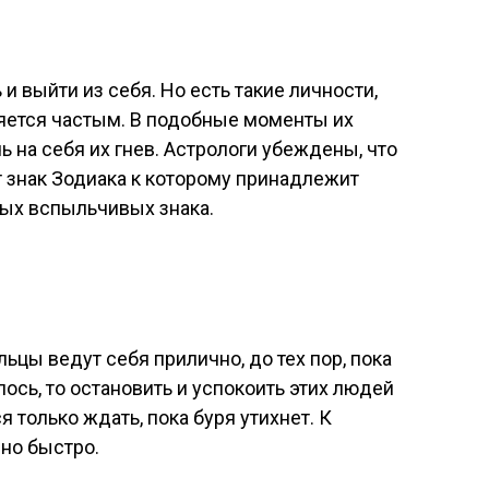
 выйти из себя. Но есть такие личности,
ляется частым. В подобные моменты их
ь на себя их гнев. Астрологи убеждены, что
 знак Зодиака к которому принадлежит
мых вспыльчивых знака.
цы ведут себя прилично, до тех пор, пока
лось, то остановить и успокоить этих людей
 только ждать, пока буря утихнет. К
чно быстро.