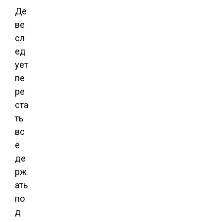
Де
ве
сл
ед
ует
пе
ре
ста
ть
вс
ё
де
рж
ать
по
д