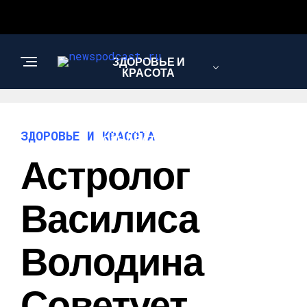
ЗДОРОВЬЕ И
КРАСОТА
ИНТЕРЕСНОЕ И
ЗДОРОВЬЕ И КРАСОТА
ПОЗНАВАТЕЛЬНОЕ
Астролог
НАУКА И
Василиса
ТЕХНОЛОГИИ
Володина
Советует