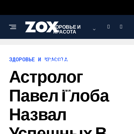
ЗДОРОВЬЕ И
КРАСОТА
ИНТЕРЕСНОЕ И
ЗДОРОВЬЕ И КРАСОТА
ПОЗНАВАТЕЛЬНОЕ
Астролог
НАУКА И
Павел Глоба
ТЕХНОЛОГИИ
Назвал
Успешных В