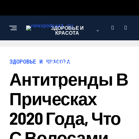
ЗДОРОВЬЕ И
КРАСОТА
ИНТЕРЕСНОЕ И
ЗДОРОВЬЕ И КРАСОТА
ПОЗНАВАТЕЛЬНОЕ
Антитренды В
НАУКА И
Прическах
ТЕХНОЛОГИИ
2020 Года, Что
С Волосами