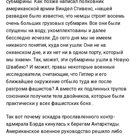
субмарины. Как позже написал полковник
американской армии Виндел Стивенс, «нашей
разведке было известно, что немцы строят восемь
очень больших грузовых субмарин. Все они были
спущены на воду, укомплектованы и далее
бесследно исчезли. До сего дня мы не имеем
никакого понятия, куда они ушли. Они не на
океанском дне, и их нет ни в одном порту, который
мы знаем». Так, может, эти субмарины ушли в Новую
Швабию? И может, правы некоторые военные
исследователи, считающие, что Гитлер и его
ближайшее окружение отбыло туда же после
разгрома фашистов? А вместо их подлинных трупов
союзники получили тела двойников, которые были
практически у всех фашистских бонз…
Так вот почему эскадра прославленного контр-
адмирала Бэрда кинулась к берегам Антарктиды.
Американское военное руководство решило либо