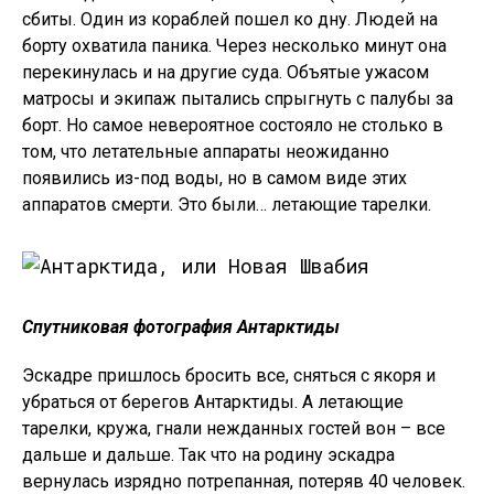
сбиты. Один из кораблей пошел ко дну. Людей на
борту охватила паника. Через несколько минут она
перекинулась и на другие суда. Объятые ужасом
матросы и экипаж пытались спрыгнуть с палубы за
борт. Но самое невероятное состояло не столько в
том, что летательные аппараты неожиданно
появились из-под воды, но в самом виде этих
аппаратов смерти. Это были… летающие тарелки.
Спутниковая фотография Антарктиды
Эскадре пришлось бросить все, сняться с якоря и
убраться от берегов Антарктиды. А летающие
тарелки, кружа, гнали нежданных гостей вон – все
дальше и дальше. Так что на родину эскадра
вернулась изрядно потрепанная, потеряв 40 человек.