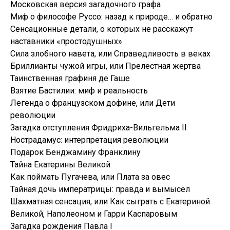
Московская версия загадочного графа
Миф о философе Руссо: назад к природе… и обратно
Сенсационные детали, о которых не расскажут
наставники «простодушных»
Сила злобного навета, или Справедливость в веках
Бриллианты чужой игры, или Прелестная жертва
Таинственная графиня де Гаше
Взятие Бастилии: миф и реальность
Легенда о французском дофине, или Дети
революции
Загадка отступления Фридриха-Вильгельма II
Нострадамус: интерпретация революции
Подарок Бенджамину Франклину
Тайна Екатерины Великой
Как поймать Пугачева, или Плата за овес
Тайная дочь императрицы: правда и вымысел
Шахматная сенсация, или Как сыграть с Екатериной
Великой, Наполеоном и Гарри Каспаровым
Загадка рождения Павла I