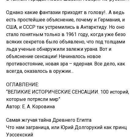
Однако какие фантазии приходят в голову!.. А ведь
есть простейшее объяснение, почему и Германия, и
США, и СССР так устремились в Антарктиду. Но оно
стало понятным только в 1961 году, когда уже безо
всяких секретов было объявлено, что под толщами
льда ученые обнаружили залежи урана. Вот и
объяснение сенсации! Начиналось новое
противостояние, новая эра – ядерная. Все дело, как
всегда, оказалось в оружии…
ОГЛАВЛЕНИЕ:
“ВЕЛИКИЕ ИСТОРИЧЕСКИЕ СЕНСАЦИИ. 100 историй,
которые потрясли мир”
Автор: Е. А. Коровина
Самая жгучая тайна Древнего Египта
Что нам заграница, или Юрий Долгорукий как принц
Уэссекский