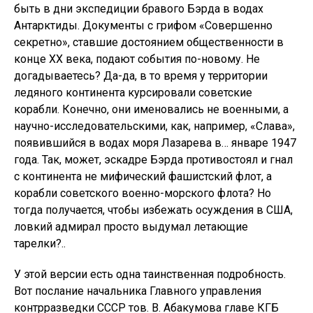
быть в дни экспедиции бравого Бэрда в водах
Антарктиды. Документы с грифом «Совершенно
секретно», ставшие достоянием общественности в
конце ХХ века, подают события по-новому. Не
догадываетесь? Да-да, в то время у территории
ледяного континента курсировали советские
корабли. Конечно, они именовались не военными, а
научно-исследовательскими, как, например, «Слава»,
появившийся в водах моря Лазарева в… январе 1947
года. Так, может, эскадре Бэрда противостоял и гнал
с континента не мифический фашистский флот, а
корабли советского военно-морского флота? Но
тогда получается, чтобы избежать осуждения в США,
ловкий адмирал просто выдумал летающие
тарелки?..
У этой версии есть одна таинственная подробность.
Вот послание начальника Главного управления
контрразведки СССР тов. В. Абакумова главе КГБ