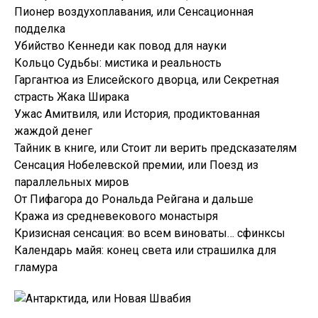
Пионер воздухоплавания, или Сенсационная
подделка
Убийство Кеннеди как повод для науки
Кольцо Судьбы: мистика и реальность
Гаргантюа из Елисейского дворца, или Секретная
страсть Жака Ширака
Ужас Амитвиля, или История, продиктованная
жаждой денег
Тайник в книге, или Стоит ли верить предсказателям
Сенсация Нобелевской премии, или Поезд из
параллельных миров
От Пифагора до Рональда Рейгана и дальше
Кража из средневекового монастыря
Кризисная сенсация: во всем виноваты… сфинксы
Календарь майя: конец света или страшилка для
гламура