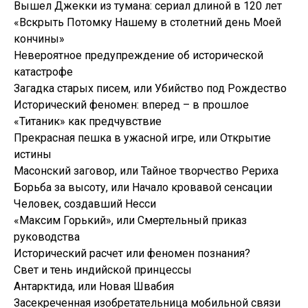
Вышел Джекки из тумана: сериал длиной в 120 лет
«Вскрыть Потомку Нашему в столетний день Моей
кончины»
Невероятное предупреждение об исторической
катастрофе
Загадка старых писем, или Убийство под Рождество
Исторический феномен: вперед – в прошлое
«Титаник» как предчувствие
Прекрасная пешка в ужасной игре, или Открытие
истины
Масонский заговор, или Тайное творчество Рериха
Борьба за высоту, или Начало кровавой сенсации
Человек, создавший Несси
«Максим Горький», или Смертельный приказ
руководства
Исторический расчет или феномен познания?
Свет и тень индийской принцессы
Антарктида, или Новая Швабия
Засекреченная изобретательница мобильной связи