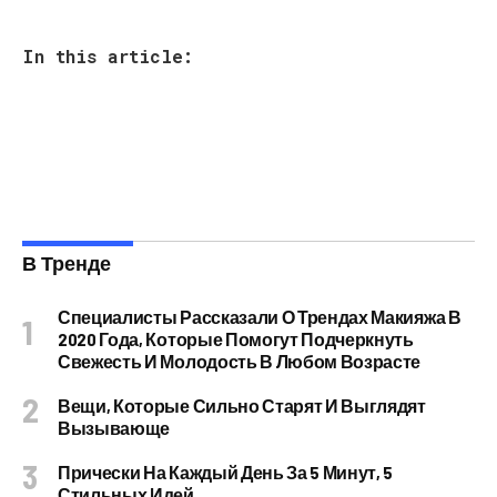
In this article:
В Тренде
Специалисты Рассказали О Трендах Макияжа В
2020 Года, Которые Помогут Подчеркнуть
Свежесть И Молодость В Любом Возрасте
Вещи, Которые Сильно Старят И Выглядят
Вызывающе
Прически На Каждый День За 5 Минут, 5
Стильных Идей