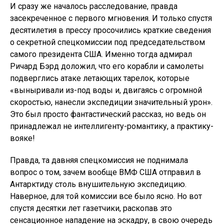
И сразу же началось расследование, правда
засекреченное с первого мгновения. И только спустя
десятилетия в прессу просочились краткие сведения
о секретной спецкомиссии под председательством
самого президента США. Именно тогда адмирал
Ричард Бэрд доложил, что его корабли и самолеты
подверглись атаке летающих тарелок, которые
«выныривали из-под воды и, двигаясь с огромной
скоростью, нанесли экспедиции значительный урон».
Это был просто фантастический рассказ, но ведь он
принадлежал не интеллигенту-романтику, а практику-
вояке!
Правда, та давняя спецкомиссия не поднимала
вопрос о том, зачем вообще ВМФ США отправил в
Антарктиду столь внушительную экспедицию.
Наверное, для той комиссии все было ясно. Но вот
спустя десятки лет газетчики, раскопав это
сенсационное нападение на эскадру, в свою очередь