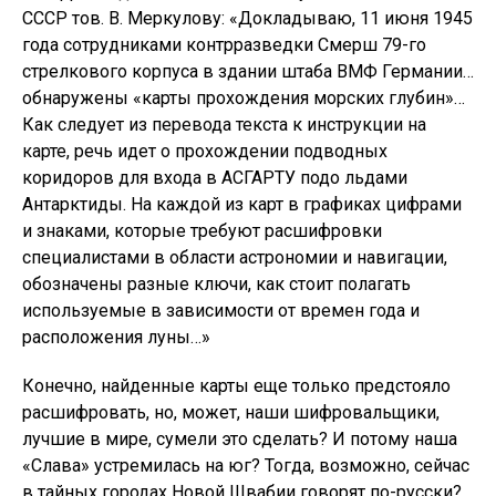
СССР тов. В. Меркулову: «Докладываю, 11 июня 1945
года сотрудниками контрразведки Смерш 79-го
стрелкового корпуса в здании штаба ВМФ Германии…
обнаружены «карты прохождения морских глубин»…
Как следует из перевода текста к инструкции на
карте, речь идет о прохождении подводных
коридоров для входа в АСГАРТУ подо льдами
Антарктиды. На каждой из карт в графиках цифрами
и знаками, которые требуют расшифровки
специалистами в области астрономии и навигации,
обозначены разные ключи, как стоит полагать
используемые в зависимости от времен года и
расположения луны…»
Конечно, найденные карты еще только предстояло
расшифровать, но, может, наши шифровальщики,
лучшие в мире, сумели это сделать? И потому наша
«Слава» устремилась на юг? Тогда, возможно, сейчас
в тайных городах Новой Швабии говорят по-русски?..