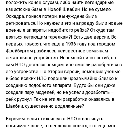
положить конец слухам, либо найти легендарные
нацистские базы в Новой Швабии. Но не сумело.
Эскадра, понеся потери, вынуждена была
ретироваться. Но неужели это и вправду были новые
военные аппараты недобитого рейха? Откуда там
взяться летающим тарелкам?! Есть две версии. Во-
первых, говорят, что еще в 1936 году под городом
Фрейбургом разбилось неизвестное землянам
летательное устройство. Неземной пилот погиб, но
сам НЛО достался немцам, и те смогли разобраться в
его устройстве. По второй версии, немецкие ученые
и безо всяких НЛО подошли чрезвычайно близко к
созданию подобного аппарата. Будто бы они даже
создали пару моделей, но не успели доработать –
рейх рухнул. Так не эти ли разработки оказались в
Швабии, существенно доделанные?
Впрочем, если отвлечься от НЛО и взглянуть
повнимательнее, то несложно понять, кто еще мог