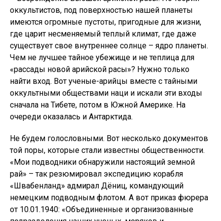
оккультистов, под поверхностью нашей планеты
имеются огромные пустоты, пригодные для жизни,
где царит несменяемый теплый климат, где даже
существует свое внутреннее солнце – ядро планеты.
Чем не лучшее тайное убежище и не теплица для
«рассады новой арийской расы»? Нужно только
найти вход. Вот ученые-арийцы вместе с тайными
оккультными обществами наци и искали эти входы
сначала на Тибете, потом в Южной Америке. На
очереди оказалась и Антарктида.
Не будем голословными. Вот несколько документов
той поры, которые стали известны общественности.
«Мои подводники обнаружили настоящий земной
рай» – так резюмировал экспедицию корабля
«Швабенланд» адмирал Дёниц, командующий
немецким подводным флотом. А вот приказ фюрера
от 10.01.1940: «Объединенные и организованные