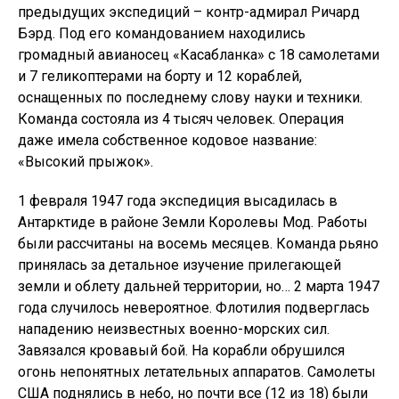
предыдущих экспедиций – контр-адмирал Ричард
Бэрд. Под его командованием находились
громадный авианосец «Касабланка» с 18 самолетами
и 7 геликоптерами на борту и 12 кораблей,
оснащенных по последнему слову науки и техники.
Команда состояла из 4 тысяч человек. Операция
даже имела собственное кодовое название:
«Высокий прыжок».
1 февраля 1947 года экспедиция высадилась в
Антарктиде в районе Земли Королевы Мод. Работы
были рассчитаны на восемь месяцев. Команда рьяно
принялась за детальное изучение прилегающей
земли и облету дальней территории, но… 2 марта 1947
года случилось невероятное. Флотилия подверглась
нападению неизвестных военно-морских сил.
Завязался кровавый бой. На корабли обрушился
огонь непонятных летательных аппаратов. Самолеты
США поднялись в небо, но почти все (12 из 18) были