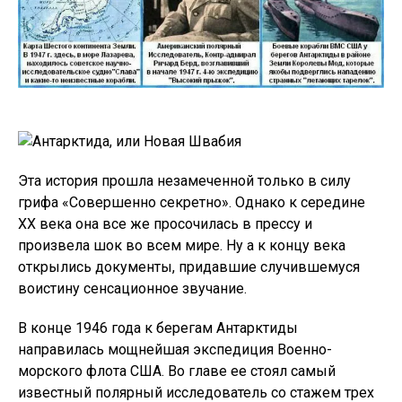
Эта история прошла незамеченной только в силу
грифа «Совершенно секретно». Однако к середине
ХХ века она все же просочилась в прессу и
произвела шок во всем мире. Ну а к концу века
открылись документы, придавшие случившемуся
воистину сенсационное звучание.
В конце 1946 года к берегам Антарктиды
направилась мощнейшая экспедиция Военно-
морского флота США. Во главе ее стоял самый
известный полярный исследователь со стажем трех