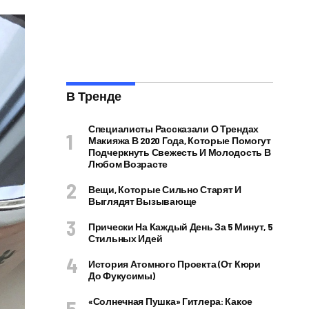
В Тренде
Специалисты Рассказали О Трендах
Макияжа В 2020 Года, Которые Помогут
Подчеркнуть Свежесть И Молодость В
Любом Возрасте
Вещи, Которые Сильно Старят И
Выглядят Вызывающе
Прически На Каждый День За 5 Минут, 5
Стильных Идей
История Атомного Проекта (от Кюри
До Фукусимы)
«Солнечная Пушка» Гитлера: Какое