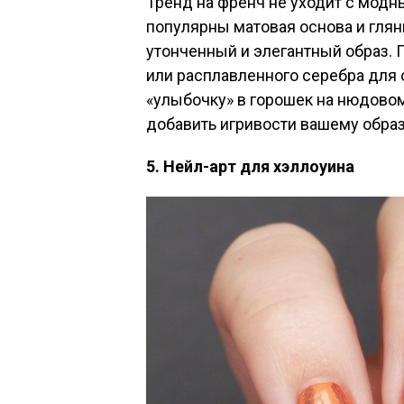
Тренд на френч не уходит с модн
популярны матовая основа и глян
утонченный и элегантный образ. 
или расплавленного серебра для 
«улыбочку» в горошек на нюдово
добавить игривости вашему образ
5. Нейл-арт для хэллоуина