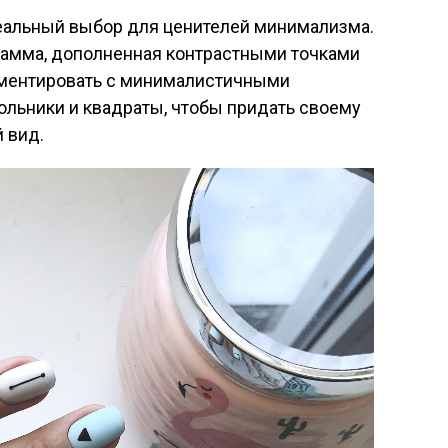
деальный выбор для ценителей минимализма.
 гамма, дополненная контрастными точками
иментировать с минималистичными
гольники и квадраты, чтобы придать своему
 вид.