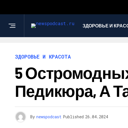
ЗДОРОВЬЕ И КРАС
ЗДОРОВЬЕ И КРАСОТА
5 Остромодны
Педикюра, А Т
By
newspodcast
Published
26.04.2024