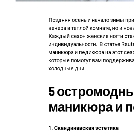
Поздняя осень и начало зимы при
вечера в теплой комнате, но и н
Каждый сезон женские ногти ста
индивидуальности. В статье Rsut
маникюра и педикюра на этот сез
которые помогут вам поддержива
холодные дни.
5 остромодн
маникюра и 
1. Скандинавская эстетика