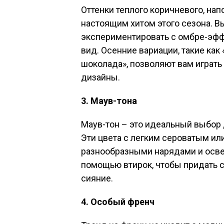
Оттенки теплого коричневого, н
настоящим хитом этого сезона. 
экспериментировать с омбре-эфф
вид. Осенние вариации, такие как
шоколада», позволяют вам играть
дизайны.
3. Маув-тона
Маув-тон – это идеальный выбор 
Эти цвета с легким сероватым и
разнообразными нарядами и осве
помощью втирок, чтобы придать 
сияние.
4. Особый френч