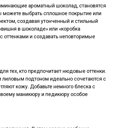
апоминающие ароматный шоколад, становятся
Вы можете выбрать сплошное покрытие или
ектом, создавая утонченный и стильный
 «вишня в шоколаде» или «коробка
 с оттенками и создавать неповторимые
для тех, кто предпочитает нюдовые оттенки.
ли лиловым подтоном идеально сочетаются с
тляют кожу. Добавьте немного блеска с
своему маникюру и педикюру особое