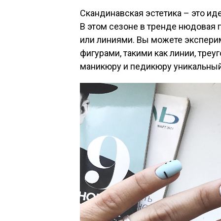
Скандинавская эстетика – это и
В этом сезоне в тренде нюдовая
или линиями. Вы можете экспер
фигурами, такими как линии, треу
маникюру и педикюру уникальный