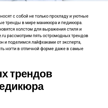
носят с собой не только прохладу и уютные
овые тренды в мире маникюра и педикюра.
новятся холстом для выражения стиля и
e.ru рассмотрим пять остромодных трендов
он и поделимся лайфхаками от эксперта,
ть ногти в отличной форме даже в самые
ых трендов
педикюра