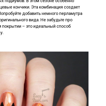
ых подиумов. В этом сезоне особенно
цевые кончики. Эта комбинация создает
Попробуйте добавить немного перламутра
оригинального вида. Не забудьте про
м покрытии – это идеальный способ
у.