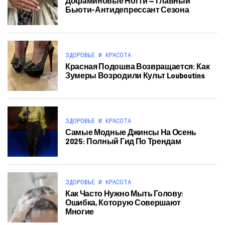
Дофаминовые Ногти — Главный
Бьюти-Антидепрессант Сезона
ЗДОРОВЬЕ И КРАСОТА
Красная Подошва Возвращается: Как
Зумеры Возродили Культ Louboutins
ЗДОРОВЬЕ И КРАСОТА
Самые Модные Джинсы На Осень
2025: Полный Гид По Трендам
ЗДОРОВЬЕ И КРАСОТА
Как Часто Нужно Мыть Голову:
Ошибка, Которую Совершают
Многие