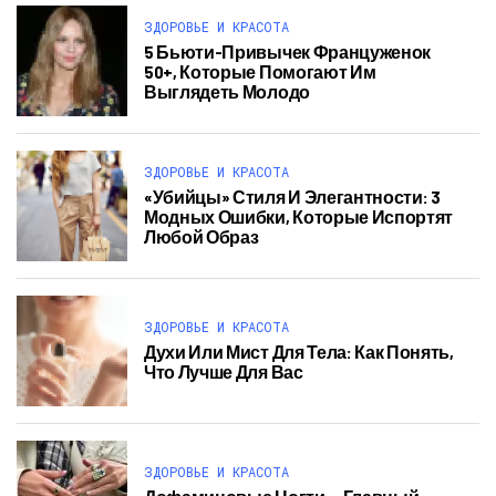
ЗДОРОВЬЕ И КРАСОТА
5 Бьюти-Привычек Француженок
50+, Которые Помогают Им
Выглядеть Молодо
ЗДОРОВЬЕ И КРАСОТА
«Убийцы» Стиля И Элегантности: 3
Модных Ошибки, Которые Испортят
Любой Образ
ЗДОРОВЬЕ И КРАСОТА
Духи Или Мист Для Тела: Как Понять,
Что Лучше Для Вас
ЗДОРОВЬЕ И КРАСОТА