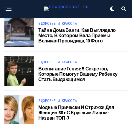
ЗДОРОВЬЕ И КРАСОТА
Тайна Дома Ванги: Как Выглядело
Место, В Котором Вела Приемы
Великая Провидица, 10 Фото
ЗДОРОВЬЕ И КРАСОТА
Воспитание Гения: 5 Секретов,
Которые Помогут Вашему Ребенку
Стать Выдающимся
ЗДОРОВЬЕ И КРАСОТА
Модные Прически И Стрижки Для
Женщин 50+ С Круглым Лицом:
Назван ТОП-7