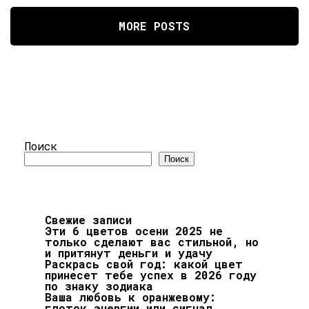
MORE POSTS
Поиск
Поиск
Свежие записи
Эти 6 цветов осени 2025 не
только сделают вас стильной, но
и притянут деньги и удачу
Раскрась свой год: какой цвет
принесет тебе успех в 2026 году
по знаку зодиака
Ваша любовь к оранжевому:
глоток энергии или сигнал