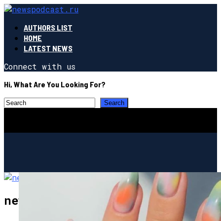
AUTHORS LIST
HOME
LATEST NEWS
Connect with us
Hi, What Are You Looking For?
newspodcast.ru