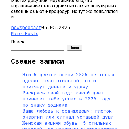
многих девушек. Неудивительно, что
наращивание стало одним из самых популярных
салонных бьюти-процедур. Но тут же появляется
и...
newspodcast
05.05.2025
More Posts
Поиск
Поиск
Свежие записи
Эти 6 цветов осени 2025 не только
сделают вас стильной, но и
притянут деньги и удачу
Раскрась свой год: какой цвет
принесет тебе успех в 2026 году
по знаку зодиака
Ваша любовь к оранжевому: глоток
энергии или сигнал уставшей души
Женская зимняя обувь: 5 стильных
моделей, за которыми выстраиваются