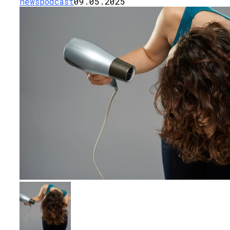
newspodcast
09.05.2025