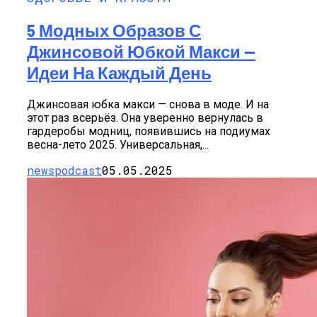
5 Модных Образов С
Джинсовой Юбкой Макси —
Идеи На Каждый День
Джинсовая юбка макси — снова в моде. И на
этот раз всерьёз. Она уверенно вернулась в
гардеробы модниц, появившись на подиумах
весна-лето 2025. Универсальная,...
newspodcast
05.05.2025