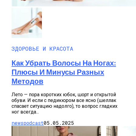
ЗДОРОВЬЕ И КРАСОТА
Как Убрать Волосы На Ногах:
Плюсы И Минусы Разных
Методов
Лето — пора коротких юбок, шорт и открытой
обуви. И если с педикюром все ясно (шеллак
спасает ситуацию надолго), то вопрос гладких
ног всегда...
newspodcast
05.05.2025