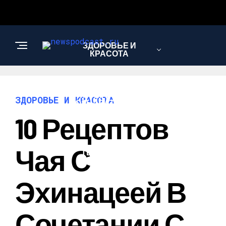
ЗДОРОВЬЕ И
КРАСОТА
ИНТЕРЕСНОЕ И
ЗДОРОВЬЕ И КРАСОТА
ПОЗНАВАТЕЛЬНОЕ
10 Рецептов
НАУКА И
Чая С
ТЕХНОЛОГИИ
Эхинацеей В
Сочетании С