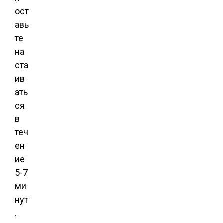
ост
авь
те
на
ста
ив
ать
ся
в
теч
ен
ие
5-7
ми
нут
.