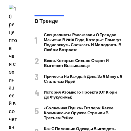
В Тренде
Специалисты Рассказали О Трендах
Макияжа В 2020 Года, Которые Помогут
Подчеркнуть Свежесть И Молодость В
Любом Возрасте
Вещи, Которые Сильно Старят И
Выглядят Вызывающе
Прически На Каждый День За 5 Минут, 5
Стильных Идей
История Атомного Проекта (от Кюри
До Фукусимы)
«Солнечная Пушка» Гитлера: Какое
Космическое Оружие Строили В
Третьем Рейхе
Как С Помощью Одежды Выглядеть