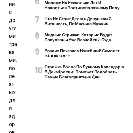
Моложе На Несколько Лет И
Нравиться Противоположному Полу
Что Не Стоит Делать Девушкам С
Внешность, По Мнению Мужчин
Модные Стрижки, Которые Будут
Популярны Уже Весной 2021 Года
Россия Показала Новейший Самолет
PJ–II DREAMER
Стрижка Волос По Лунному Календарю
В Декабре 2020 Поможет Подобрать
Самые Благоприятные Дни