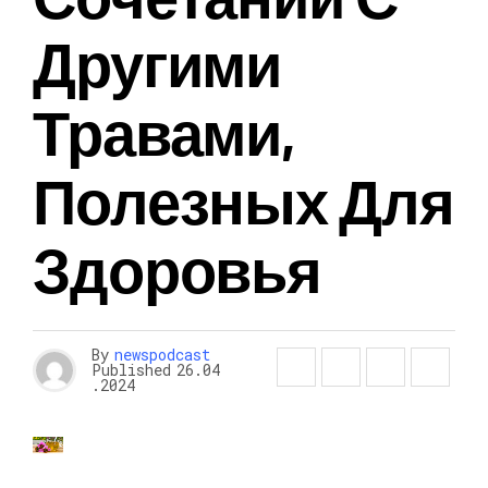
Другими
Травами,
Полезных Для
Здоровья
By
newspodcast
Published
26.04
.2024