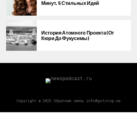
Минут, 5 Стильных Идей
История Атомного Проекта (от
Кюри До Фукусимы)
Copyright © 2025 Обратная связь info@gototop.ee