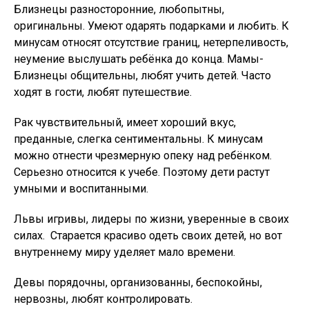
Близнецы разносторонние, любопытны,
оригинальны. Умеют одарять подарками и любить. К
минусам относят отсутствие границ, нетерпеливость,
неумение выслушать ребёнка до конца. Мамы-
Близнецы общительны, любят учить детей. Часто
ходят в гости, любят путешествие.
Рак чувствительный, имеет хороший вкус,
преданные, слегка сентиментальны. К минусам
можно отнести чрезмерную опеку над ребёнком.
Серьезно относится к учебе. Поэтому дети растут
умными и воспитанными.
Львы игривы, лидеры по жизни, уверенные в своих
силах. Старается красиво одеть своих детей, но вот
внутреннему миру уделяет мало времени.
Девы порядочны, организованны, беспокойны,
нервозны, любят контролировать.