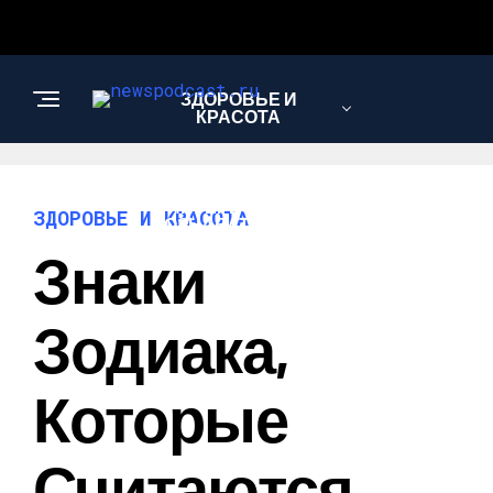
ЗДОРОВЬЕ И
КРАСОТА
ИНТЕРЕСНОЕ И
ЗДОРОВЬЕ И КРАСОТА
ПОЗНАВАТЕЛЬНОЕ
Знаки
НАУКА И
Зодиака,
ТЕХНОЛОГИИ
Которые
Считаются