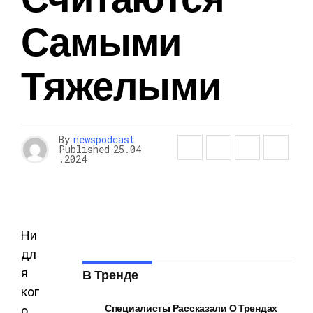
Самыми
Тяжелыми
By
newspodcast
Published
25.04
.2024
Ни
дл
я
В Тренде
ког
Специалисты Рассказали О Трендах
о