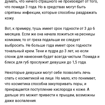
думать, что ничего страшного не произойдет от того,
что помаде 3 года. Но в средствах могут быть
спрятаны инфекции, которые способны раздражать
кожу.
Вот, к примеру, тушь имеет срок годности от 3 до 6
месяцев. Если же она начала ложиться на ресницы
комками, то от греха подальше ее следует
выбросить. Не больше года имеет срок годности
тональный крем. Тени и пудра до 3 лет, но если
спонж для нанесения будет всегда чистым. Помада и
блеск для губ прослужит девушке до 1,5 года.
Некоторые девушки могут себе позволить лечь
спать с косметикой на лице. Но мало, кто понимает,
что косметика способна закупоривать поры, и
прекращается поступление кислорода к коже. А
дальше это может привести к прыщам, возможны
даже воспаления.