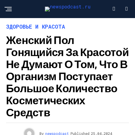
ЗДОРОВЬЕ И КРАСОТА
Женский Пол
Гонящийся За Красотой
Не Думают О Том, Что В
Организм Поступает
Большое Количество
Косметических
Средств
By
newspodcast
Published
25.04.2024