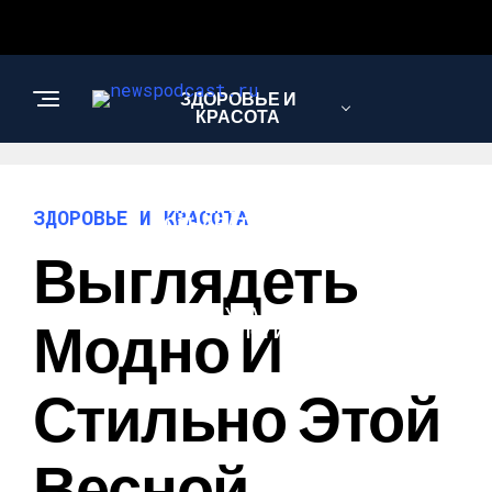
ЗДОРОВЬЕ И
КРАСОТА
ИНТЕРЕСНОЕ И
ЗДОРОВЬЕ И КРАСОТА
ПОЗНАВАТЕЛЬНОЕ
Выглядеть
НАУКА И
Модно И
ТЕХНОЛОГИИ
Стильно Этой
Весной