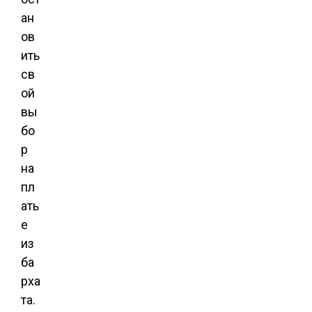
ан
ов
ить
св
ой
вы
бо
р
на
пл
ать
е
из
ба
рха
та.