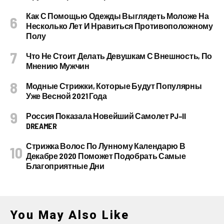
Как С Помощью Одежды Выглядеть Моложе На
Несколько Лет И Нравиться Противоположному
Полу
Что Не Стоит Делать Девушкам С Внешность, По
Мнению Мужчин
Модные Стрижки, Которые Будут Популярны
Уже Весной 2021 Года
Россия Показала Новейший Самолет PJ–II
DREAMER
Стрижка Волос По Лунному Календарю В
Декабре 2020 Поможет Подобрать Самые
Благоприятные Дни
You May Also Like