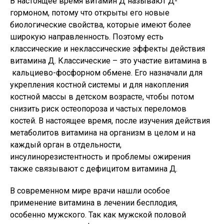
В настоящее время витамин Д называют Д-
гормоном, потому что открыты его новые
биологические свойства, которые имеют более
широкую направленность. Поэтому есть
классические и неклассические эффекты действия
витамина Д. Классические – это участие витамина в
кальциево-фосфорном обмене. Его назначали для
укрепления костной системы и для накопления
костной массы в детском возрасте, чтобы потом
снизить риск остеопороза и частых переломов
костей. В настоящее время, после изучения действия
метаболитов витамина на организм в целом и на
каждый орган в отдельности,
инсулинорезистентность и проблемы ожирения
также связывают с дефицитом витамина Д.
В современном мире врачи нашли особое
применение витамина в лечении бесплодия,
особенно мужского. Так как мужской половой