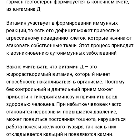
гормон тестостерон формируется, в конечном счете,
из витамина Д.
Витамин участвует в формировании иммунных
реакций, то есть его дефицит может привести к
агрессивному поведению клеток, которые начинают
атаковать собственные ткани. Этот процесс приводит
к возникновению аутоиммунных заболеваний.
Важно учитывать, что витамин Д – это
жирорастворимый витамин, который имеет
способность накапливаться в организме. Поэтому
бесконтрольный и длительный прием может
привести к гипервитаминозу и причинить вред
здоровью человека. При избытке человек часто
становится нервозным, повышается давление,
может появиться постоянная тошнота, нарушиться
работа почек и желчного пузыря, так как в них
откладывается кальций и появляются камни.