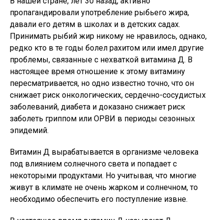
В нашей стране, лет 30 назад, активно
пропагандировали употребление рыбьего жира,
давали его детям в школах и в детских садах.
Принимать рыбий жир никому не нравилось, однако,
редко кто в те годы болел рахитом или имел другие
проблемы, связанные с нехваткой витамина Д. В
настоящее время отношение к этому витамину
пересматривается, но одно известно точно, что он
снижает риск онкологических, сердечно-сосудистых
заболеваний, диабета и доказано снижает риск
заболеть гриппом или ОРВИ в периоды сезонных
эпидемий.
Витамин Д вырабатывается в организме человека
под влиянием солнечного света и попадает с
некоторыми продуктами. Но учитывая, что многие
живут в климате не очень жарком и солнечном, то
необходимо обеспечить его поступление извне.