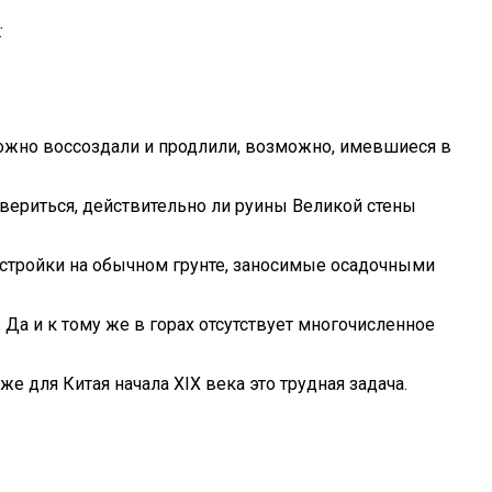
:
зможно воссоздали и продлили, возможно, имевшиеся в
вериться, действительно ли руины Великой стены
остройки на обычном грунте, заносимые осадочными
Да и к тому же в горах отсутствует многочисленное
 для Китая начала XIX века это трудная задача.