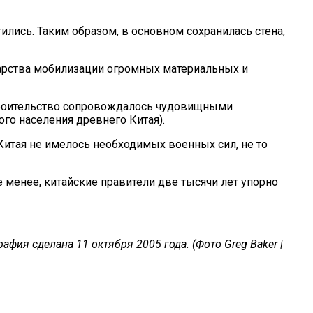
лись. Таким образом, в основном сохранилась стена,
дарства мобилизации огромных материальных и
строительство сопровождалось чудовищными
го населения древнего Китая).
Китая не имелось необходимых военных сил, не то
не менее, китайские правители две тысячи лет упорно
афия сделана 11 октября 2005 года. (Фото Greg Baker |