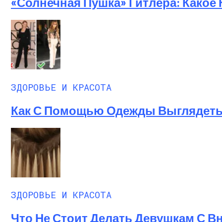
«Солнечная Пушка» Гитлера: Какое
ЗДОРОВЬЕ И КРАСОТА
Как С Помощью Одежды Выглядеть 
ЗДОРОВЬЕ И КРАСОТА
Что Не Стоит Делать Девушкам С 