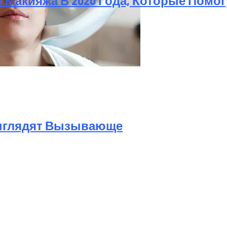
 Макияжа В 2020 Года, Которые Помог
а Октябрь 2025 Года
Выглядят Вызывающе