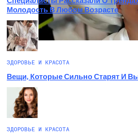
Специалисты Рассказали О Трендах
Молодость В Любом Возрасте
Лунный Календарь Окрашивания Волос Н
ЗДОРОВЬЕ И КРАСОТА
Вещи, Которые Сильно Старят И 
ЗДОРОВЬЕ И КРАСОТА