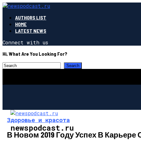
AUTHORS LIST
HOME
LATEST NEWS
Connect with us
Hi, What Are You Looking For?
Здоровье и красота
newspodcast.ru
В Новом 2019 Году Успех В Карьере