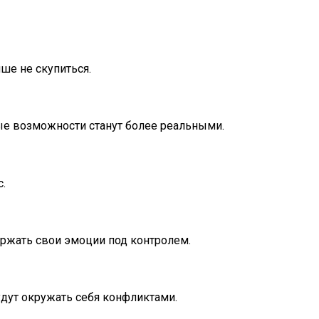
ше не скупиться.
ые возможности станут более реальными.
.
ержать свои эмоции под контролем.
будут окружать себя конфликтами.