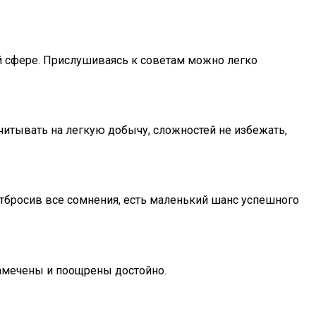
й сфере. Прислушиваясь к советам можно легко
считывать на легкую добычу, сложностей не избежать,
Отбросив все сомнения, есть маленький шанс успешного
 замечены и поощрены достойно.