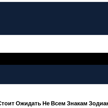
 Стоит Ожидать Не Всем Знакам Зодиак