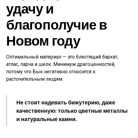
удачу и
благополучие в
Новом году
Оптимальный материал — это блестящий бархат,
атлас, парча и шелк. Минимум драгоценностей,
потому что Бык негативно относится к
расточительным людям.
Не стоит надевать бижутерию, даже
качественную: только цветные металлы
и натуральные камни.