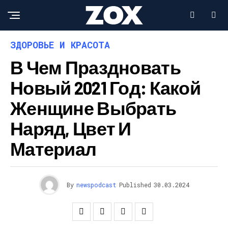
ЗДОРОВЬЕ И КРАСОТА
В Чем Праздновать
Новый 2021 Год: Какой
Женщине Выбрать
Наряд, Цвет И
Материал
By
newspodcast
Published
30.03.2024