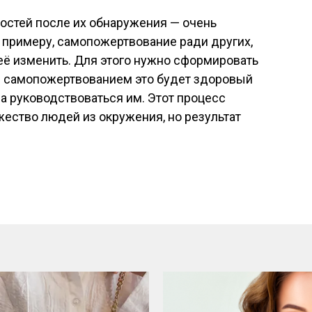
остей после их обнаружения — очень
к примеру, самопожертвование ради других,
её изменить. Для этого нужно сформировать
с самопожертвованием это будет здоровый
да руководствоваться им. Этот процесс
жество людей из окружения, но результат