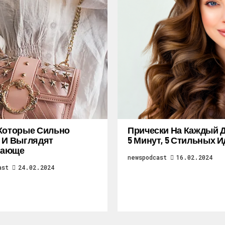
Которые Сильно
Прически На Каждый Д
 И Выглядят
5 Минут, 5 Стильных И
ающе
newspodcast
16.02.2024
ast
24.02.2024