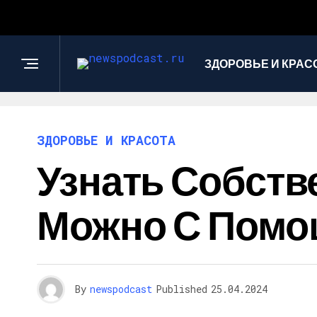
ЗДОРОВЬЕ И КРАС
ЗДОРОВЬЕ И КРАСОТА
Узнать Собст
Можно С Помо
By
newspodcast
Published
25.04.2024