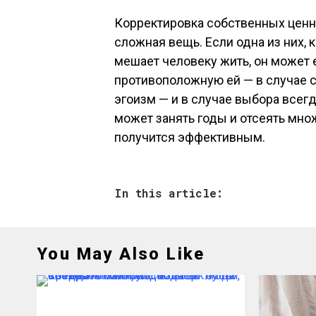
Корректировка собственных ценн
сложная вещь. Если одна из них, 
мешает человеку жить, он может 
противоположную ей — в случае 
эгоизм — и в случае выбора всег
может занять годы и отсеять мно
получится эффективным.
In this article:
You May Also Like