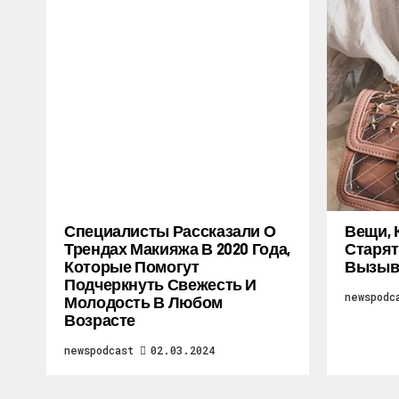
Специалисты Рассказали О
Вещи, 
Трендах Макияжа В 2020 Года,
Старят
Которые Помогут
Вызыв
Подчеркнуть Свежесть И
newspodc
Молодость В Любом
Возрасте
newspodcast
02.03.2024