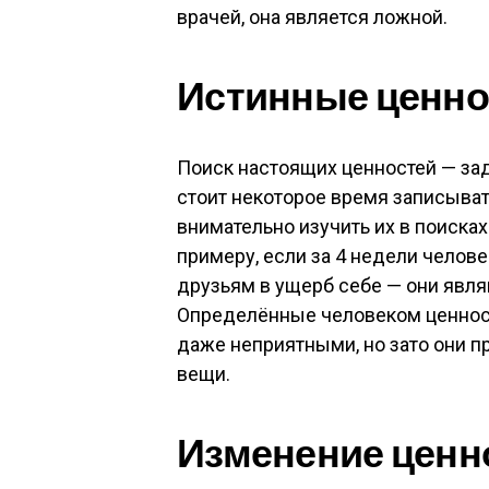
врачей, она является ложной.
Истинные ценно
Поиск настоящих ценностей — зад
стоит некоторое время записывать
внимательно изучить их в поиска
примеру, если за 4 недели челов
друзьям в ущерб себе — они явля
Определённые человеком ценнос
даже неприятными, но зато они п
вещи.
Изменение ценн