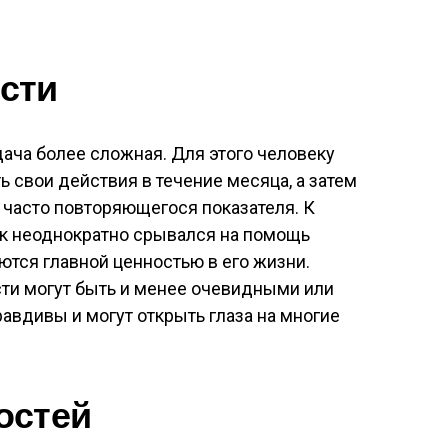
сти
ача более сложная. Для этого человеку
 свои действия в течение месяца, а затем
х часто повторяющегося показателя. К
ек неоднократно срывался на помощь
ются главной ценностью в его жизни.
ти могут быть и менее очевидными или
равдивы и могут открыть глаза на многие
остей