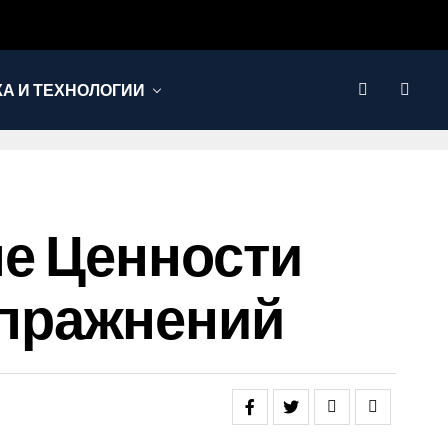
КА И ТЕХНОЛОГИИ
е Ценности
пражнений