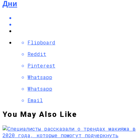
Дни
Flipboard
Reddit
Pinterest
Whatsapp
Whatsapp
Email
You May Also Like