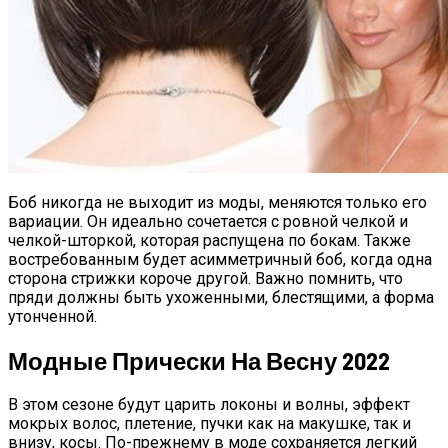
Боб никогда не выходит из моды, меняются только его
вариации. Он идеально сочетается с ровной челкой и
челкой-шторкой, которая распущена по бокам. Также
востребованным будет асимметричный боб, когда одна
сторона стрижки короче другой. Важно помнить, что
пряди должны быть ухоженными, блестящими, а форма
утонченной.
Модные Прически На Весну 2022
В этом сезоне будут царить локоны и волны, эффект
мокрых волос, плетение, пучки как на макушке, так и
внизу, косы. По-прежнему в моде сохраняется легкий