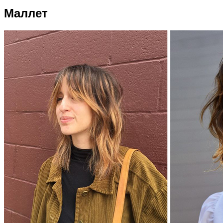
Маллет