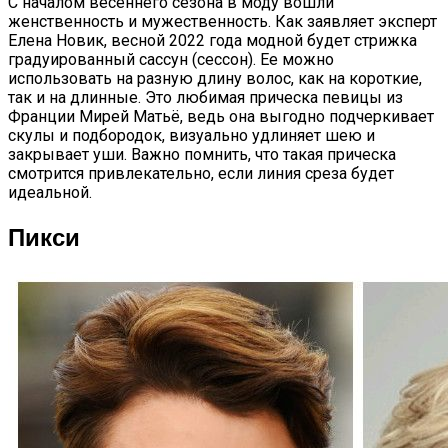
С началом весеннего сезона в моду вошли
женственность и мужественность. Как заявляет эксперт
Елена Новик, весной 2022 года модной будет стрижка
градуированный сассун (сессон). Ее можно
использовать на разную длину волос, как на короткие,
так и на длинные. Это любимая прическа певицы из
Франции Мирей Матьё, ведь она выгодно подчеркивает
скулы и подбородок, визуально удлиняет шею и
закрывает уши. Важно помнить, что такая прическа
смотрится привлекательно, если линия среза будет
идеальной.
Пикси