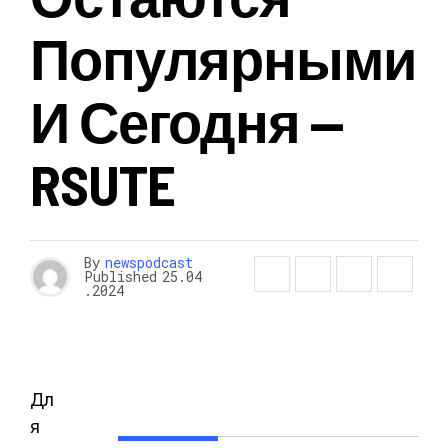
Популярными
И Сегодня —
RSUTE
By
newspodcast
Published
25.04
.2024
Дл
я