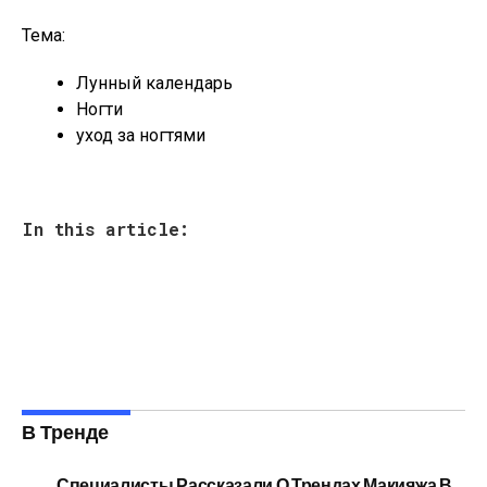
Тема:
Лунный календарь
Ногти
уход за ногтями
In this article:
В Тренде
Специалисты Рассказали О Трендах Макияжа В