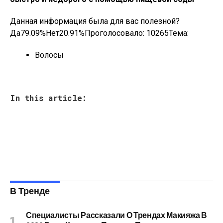
Данная информация была для вас полезной?
Да79.09%Нет20.91%Проголосовало:
10265
Тема:
Волосы
In this article:
В Тренде
Специалисты Рассказали О Трендах Макияжа В