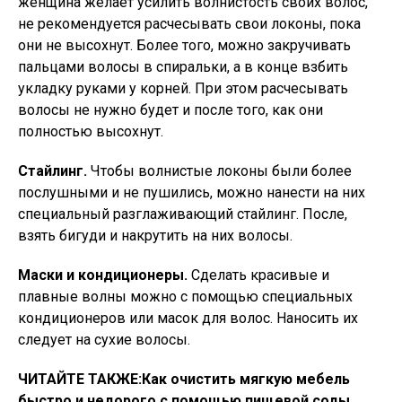
женщина желает усилить волнистость своих волос,
не рекомендуется расчесывать свои локоны, пока
они не высохнут. Более того, можно закручивать
пальцами волосы в спиральки, а в конце взбить
укладку руками у корней. При этом расчесывать
волосы не нужно будет и после того, как они
полностью высохнут.
Стайлинг.
Чтобы волнистые локоны были более
послушными и не пушились, можно нанести на них
специальный разглаживающий стайлинг. После,
взять бигуди и накрутить на них волосы.
Маски и кондиционеры.
Сделать красивые и
плавные волны можно с помощью специальных
кондиционеров или масок для волос. Наносить их
следует на сухие волосы.
ЧИТАЙТЕ ТАКЖЕ:
Как очистить мягкую мебель
быстро и недорого с помощью пищевой соды