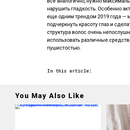
все аналогично, нужно максималь
нарушить гладкость. Особенно ак
еще одним трендом 2019 года — 
подчеркнуть красоту глаз и сделат
структура волос очень непослуш
использовать различные средства
пушистостью.
In this article:
You May Also Like