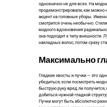
однозначно не для всех. На модн
продемонстрировали, как можно н
акцент на головные уборы. Именн
смотрится очень необычно. Стили
модного вдохновения радикально 
она подходит к типу внешности. 
накладных волос, потом сразу ста
Максимально гла
Гладкие хвосты и пучки — это одн
убедиться, если посмотреть модн
быструю руку вряд ли получится,
добиться нужной гладкой структу
Пучки могут быть абсолютно разны