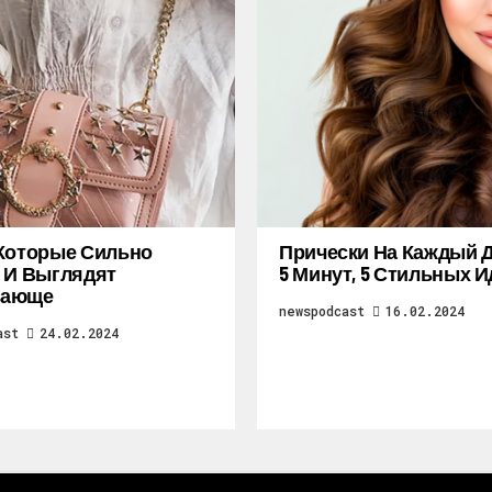
Которые Сильно
Прически На Каждый Д
 И Выглядят
5 Минут, 5 Стильных И
ающе
newspodcast
16.02.2024
ast
24.02.2024