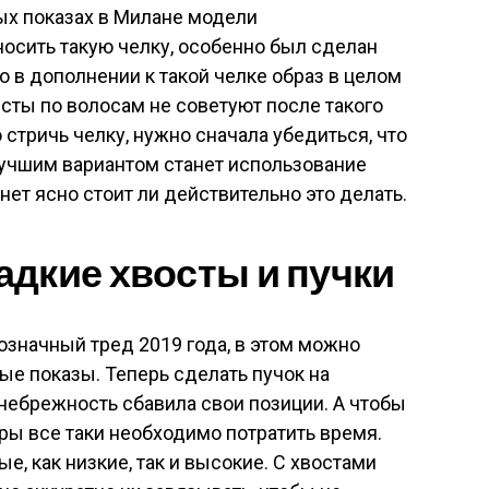
ых показах в Милане модели
осить такую челку, особенно был сделан
о в дополнении к такой челке образ в целом
сты по волосам не советуют после такого
стричь челку, нужно сначала убедиться, что
Лучшим вариантом станет использование
нет ясно стоит ли действительно это делать.
дкие хвосты и пучки
означный тред 2019 года, в этом можно
ые показы. Теперь сделать пучок на
 небрежность сбавила свои позиции. А чтобы
ры все таки необходимо потратить время.
е, как низкие, так и высокие. С хвостами