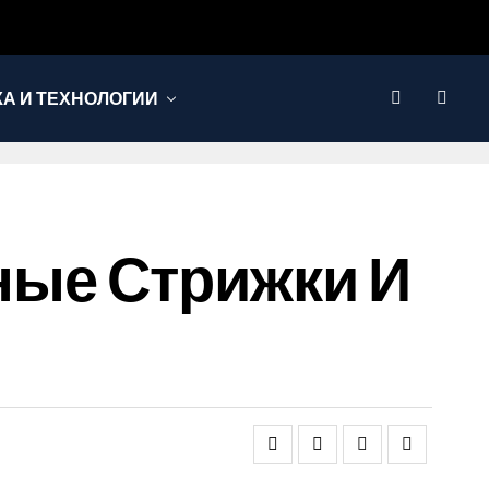
КА И ТЕХНОЛОГИИ
ные Стрижки И