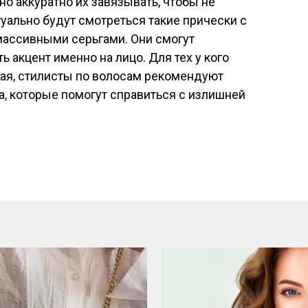
но аккуратно их завязывать, чтобы не
туально будут смотреться такие прически с
массивными серьгами. Они смогут
ь акцент именно на лицо. Для тех у кого
ная, стилисты по волосам рекомендуют
, которые помогут справиться с излишней