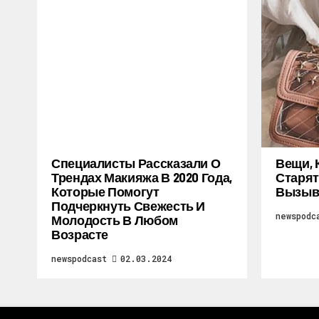
Специалисты Рассказали О
Вещи, 
Трендах Макияжа В 2020 Года,
Старят
Которые Помогут
Вызыв
Подчеркнуть Свежесть И
newspodc
Молодость В Любом
Возрасте
newspodcast
02.03.2024