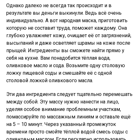
Однако далеко не всегда так происходит и в
результате вы деньги выкинули. Ведь всё очень
индивидуально. А вот народная маска, приготовить
которую не составит труда, поможет каждому. Она
глубоко увлажняет кожу, очищает её от загрязнений,
высыпаний и даже осветляет шрамы на коже после
прыщей. Ингредиенты вы сможете найти прямо у
себя на кухне. Вам понадобится тёплая вода,
оливковое масло и сода. Возьмите одну столовую
ложку пищевой соды и смешайте её с одной
столовой ложкой оливкового масла.
Эти два ингредиента следует тщательно перемешать
между собой. Эту массу нужно нанести на лицо,
уделяя особое внимание проблемным участкам,
помассируйте по массажным линиям и оставьте ещё
на 5 – 10 минут. Через указанный промежуток
времени просто смойте тёплой водой смесь соды с
оливковым маслом. Если регулярно использовать