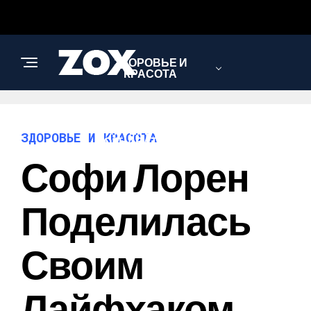
ЗДОРОВЬЕ И
КРАСОТА
ИНТЕРЕСНОЕ И
ЗДОРОВЬЕ И КРАСОТА
ПОЗНАВАТЕЛЬНОЕ
Софи Лорен
НАУКА И
Поделилась
ТЕХНОЛОГИИ
Своим
Лайфхаком,