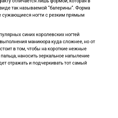
факту отличается лишь формой, которая в
в виде так называемой “балерины”. Форма
е сужающиеся ногти с резким прямым
пулярных синих королевских ногтей
 выполнения маникюра куда сложнее, но от
остоит в том, чтобы на короткие нежные
у пальца, наносить зеркальное напыление
дет отражать и подчеркивать тот самый