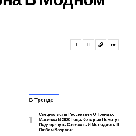
В Тренде
Специалисты Рассказали О Трендах
Макияжа В 2020 Года, Которые Помогут
Подчеркнуть Свежесть И Молодость В
Любом Возрасте