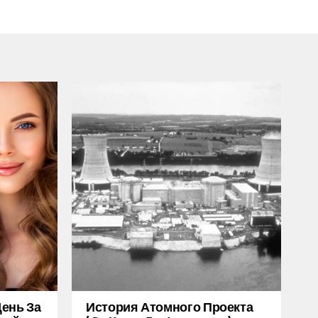
ень За
История Атомного Проекта