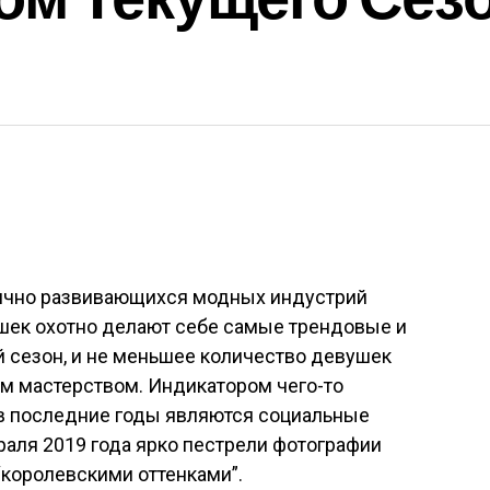
ично развивающихся модных индустрий
шек охотно делают себе самые трендовые и
 сезон, и не меньшее количество девушек
м мастерством. Индикатором чего-то
в последние годы являются социальные
враля 2019 года ярко пестрели фотографии
“королевскими оттенками”.