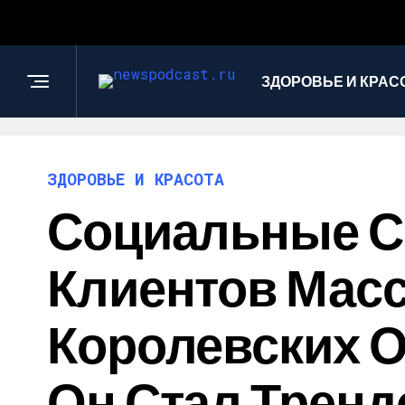
ЗДОРОВЬЕ И КРАС
ЗДОРОВЬЕ И КРАСОТА
Социальные Се
Клиентов Масс
Королевских От
Он Стал Тренд