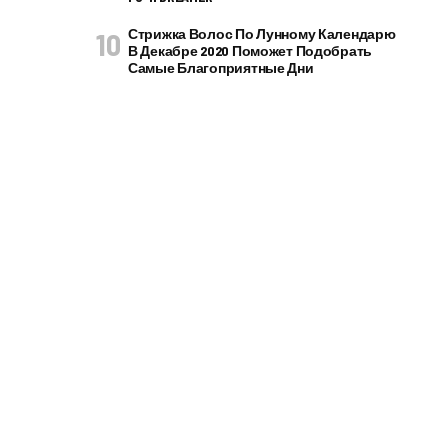
Стрижка Волос По Лунному Календарю
В Декабре 2020 Поможет Подобрать
Самые Благоприятные Дни