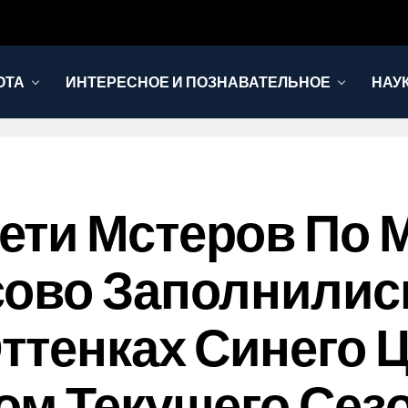
ОТА
ИНТЕРЕСНОЕ И ПОЗНАВАТЕЛЬНОЕ
НАУ
ти Мстеров По 
ово Заполнилис
тенках Синего Цв
ом Текущего Сез