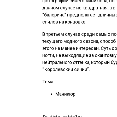
фотографий синего маникюра, по 
данном случае не квадратная, а 
“балерина” предполагает длинны
спилов на концовке.
В третьем случае среди самых по
текущего модного сезона, способ
этого не менее интересен. Суть с
ногти, не выходящие за окантовк
нейтрального оттенка, который бу
“Королевский синий”.
Тема:
Маникюр
In this article: