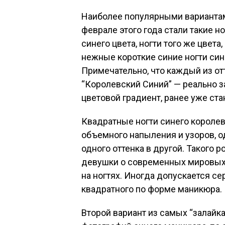
Наиболее популярными вариантам
феврале этого года стали такие н
синего цвета, ногти того же цвета
нежные короткие синие ногти син
Примечательно, что каждый из от
“Королевский Синий” — реально 
цветовой градиент, ранее уже с
Квадратные ногти синего королев
объемного напыления и узоров, о
одного оттенка в другой. Такого
девушки о современных мировых
на ногтях. Иногда допускается се
квадратного по форме маникюра.
Второй вариант из самых “залайк