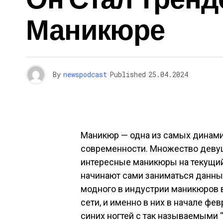
Маникюре
By
newspodcast
Published
25.04.2024
Маникюр — одна из самых динам
современности. Множество деву
интересные маникюры на текущий
начинают сами заниматься данны
модного в индустрии маникюров 
сети, и именно в них в начале фе
синих ногтей с так называемыми 