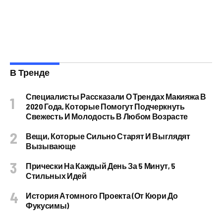
В Тренде
Специалисты Рассказали О Трендах Макияжа В
2020 Года, Которые Помогут Подчеркнуть
Свежесть И Молодость В Любом Возрасте
Вещи, Которые Сильно Старят И Выглядят
Вызывающе
Прически На Каждый День За 5 Минут, 5
Стильных Идей
История Атомного Проекта (от Кюри До
Фукусимы)