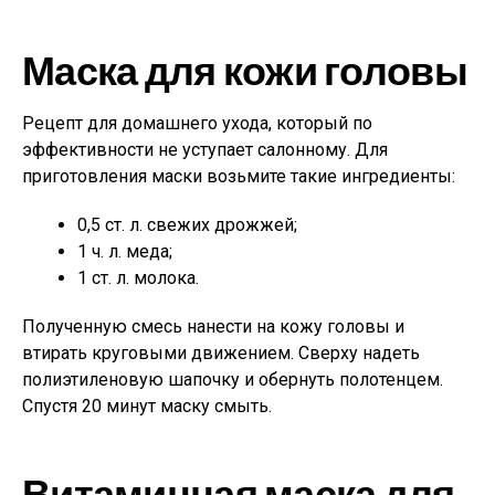
Маска для кожи головы
Рецепт для домашнего ухода, который по
эффективности не уступает салонному. Для
приготовления маски возьмите такие ингредиенты:
0,5 ст. л. свежих дрожжей;
1 ч. л. меда;
1 ст. л. молока.
Полученную смесь нанести на кожу головы и
втирать круговыми движением. Сверху надеть
полиэтиленовую шапочку и обернуть полотенцем.
Спустя 20 минут маску смыть.
Витаминная маска для