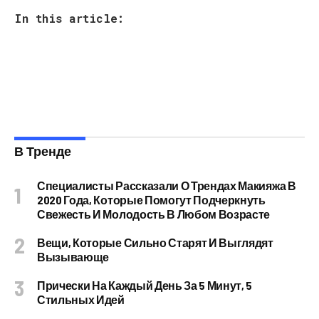
In this article:
В Тренде
Специалисты Рассказали О Трендах Макияжа В
2020 Года, Которые Помогут Подчеркнуть
Свежесть И Молодость В Любом Возрасте
Вещи, Которые Сильно Старят И Выглядят
Вызывающе
Прически На Каждый День За 5 Минут, 5
Стильных Идей