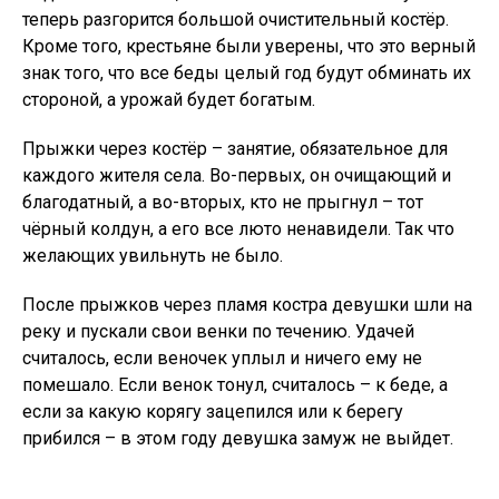
теперь разгорится большой очистительный костёр.
Кроме того, крестьяне были уверены, что это верный
знак того, что все беды целый год будут обминать их
стороной, а урожай будет богатым.
Прыжки через костёр – занятие, обязательное для
каждого жителя села. Во-первых, он очищающий и
благодатный, а во-вторых, кто не прыгнул – тот
чёрный колдун, а его все люто ненавидели. Так что
желающих увильнуть не было.
После прыжков через пламя костра девушки шли на
реку и пускали свои венки по течению. Удачей
считалось, если веночек уплыл и ничего ему не
помешало. Если венок тонул, считалось – к беде, а
если за какую корягу зацепился или к берегу
прибился – в этом году девушка замуж не выйдет.