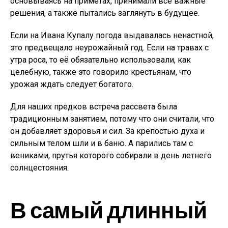
основываясь на приметах, принимали все важные
решения, а также пытались заглянуть в будущее.
Если на Ивана Купалу погода выдавалась ненастной,
это предвещало неурожайный год. Если на травах с
утра роса, то её обязательно использовали, как
целебную, также это говорило крестьянам, что
урожая ждать следует богатого.
Для наших предков встреча рассвета была
традиционным занятием, потому что они считали, что
он добавляет здоровья и сил. За крепостью духа и
сильным телом шли и в баню. А парились там с
вениками, прутья которого собирали в день летнего
солнцестояния.
В самый длинный