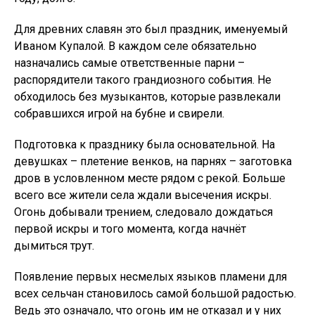
Для древних славян это был праздник, именуемый
Иваном Купалой. В каждом селе обязательно
назначались самые ответственные парни –
распорядители такого грандиозного события. Не
обходилось без музыкантов, которые развлекали
собравшихся игрой на бубне и свирели.
Подготовка к празднику была основательной. На
девушках – плетение венков, на парнях – заготовка
дров в условленном месте рядом с рекой. Больше
всего все жители села ждали высечения искры.
Огонь добывали трением, следовало дождаться
первой искры и того момента, когда начнёт
дымиться трут.
Появление первых несмелых языков пламени для
всех сельчан становилось самой большой радостью.
Ведь это означало, что огонь им не отказал и у них