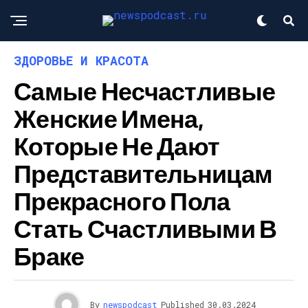
ЗДОРОВЬЕ И КРАСОТА
Самые Несчастливые
Женские Имена,
Которые Не Дают
Представительницам
Прекрасного Пола
Стать Счастливыми В
Браке
By
newspodcast
Published
30.03.2024