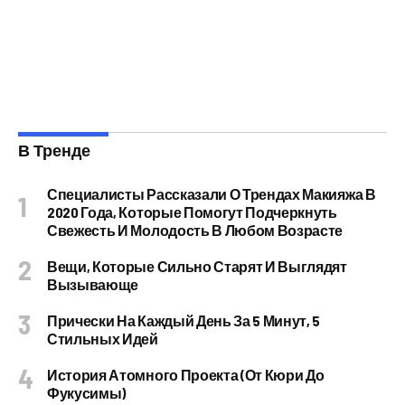
В Тренде
Специалисты Рассказали О Трендах Макияжа В
2020 Года, Которые Помогут Подчеркнуть
Свежесть И Молодость В Любом Возрасте
Вещи, Которые Сильно Старят И Выглядят
Вызывающе
Прически На Каждый День За 5 Минут, 5
Стильных Идей
История Атомного Проекта (от Кюри До
Фукусимы)