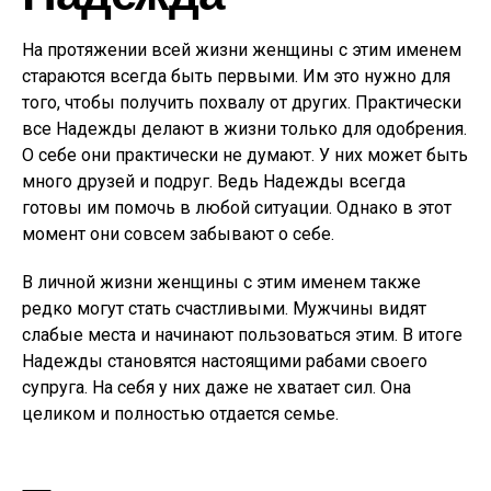
На протяжении всей жизни женщины с этим именем
стараются всегда быть первыми. Им это нужно для
того, чтобы получить похвалу от других. Практически
все Надежды делают в жизни только для одобрения.
О себе они практически не думают. У них может быть
много друзей и подруг. Ведь Надежды всегда
готовы им помочь в любой ситуации. Однако в этот
момент они совсем забывают о себе.
В личной жизни женщины с этим именем также
редко могут стать счастливыми. Мужчины видят
слабые места и начинают пользоваться этим. В итоге
Надежды становятся настоящими рабами своего
супруга. На себя у них даже не хватает сил. Она
целиком и полностью отдается семье.