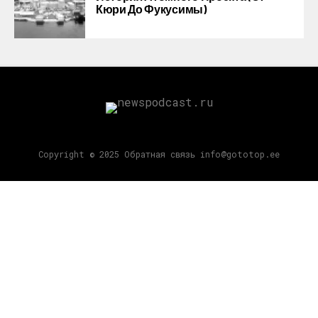
Кюри До Фукусимы)
Copyright © 2025 Обратная связь info@gototop.ee