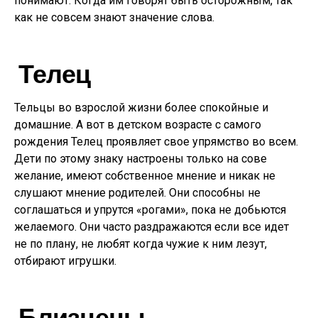
понимают. Когда им говорят быть осторожным, так
как не совсем знают значение слова.
Телец
Тельцы во взрослой жизни более спокойные и
домашние. А вот в детском возрасте с самого
рождения Телец проявляет свое упрямство во всем.
Дети по этому знаку настроены только на сове
желание, имеют собственное мнение и никак не
слушают мнение родителей. Они способны не
соглашаться и упрутся «рогами», пока не добьются
желаемого. Они часто раздражаются если все идет
не по плану, не любят когда чужие к ним лезут,
отбирают игрушки.
Близнецы