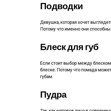
Подводки
Девушка, которая хочет выглядет
Потому что именно они способны 
Блеск для губ
Если стоит выбор между блеском 
блеске. Потому что помада может
губам.
Пудра
Так, как матовое лицо в современ