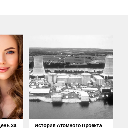
ень За
История Атомного Проекта