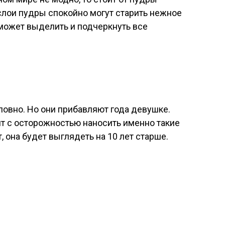
 слои пудры спокойно могут старить нежное
 может выделить и подчеркнуть все
ловно. Но они прибавляют года девушке.
оит с осторожностью наносить именно такие
, она будет выглядеть на 10 лет старше.