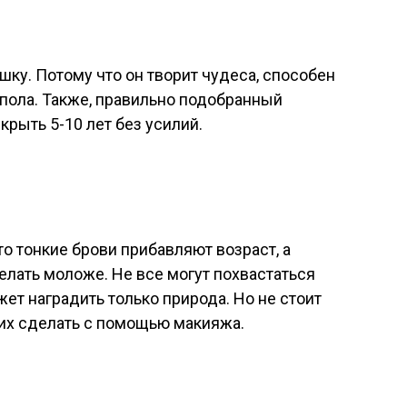
у. Потому что он творит чудеса, способен
 пола. Также, правильно подобранный
рыть 5-10 лет без усилий.
о тонкие брови прибавляют возраст, а
лать моложе. Не все могут похвастаться
т наградить только природа. Но не стоит
 их сделать с помощью макияжа.