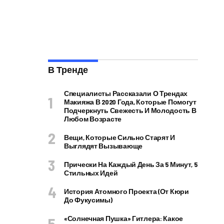
В Тренде
Специалисты Рассказали О Трендах
Макияжа В 2020 Года, Которые Помогут
Подчеркнуть Свежесть И Молодость В
Любом Возрасте
Вещи, Которые Сильно Старят И
Выглядят Вызывающе
Прически На Каждый День За 5 Минут, 5
Стильных Идей
История Атомного Проекта (от Кюри
До Фукусимы)
«Солнечная Пушка» Гитлера: Какое