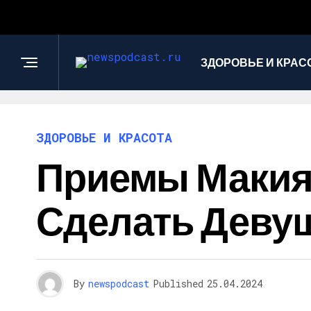
ЗДОРОВЬЕ И КРАС
ЗДОРОВЬЕ И КРАСОТА
Приемы Макияж
Сделать Девуш
By
newspodcast
Published
25.04.2024