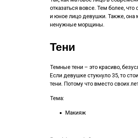
отказаться вовсе. Тем более, что
и юное лицо девушки. Также, она
ненужные морщины.
Тени
Темные тени – это красиво, безус
Если девушке стукнуло 35, то ст
тени. Потому что вместо своих лет
Тема:
Макияж