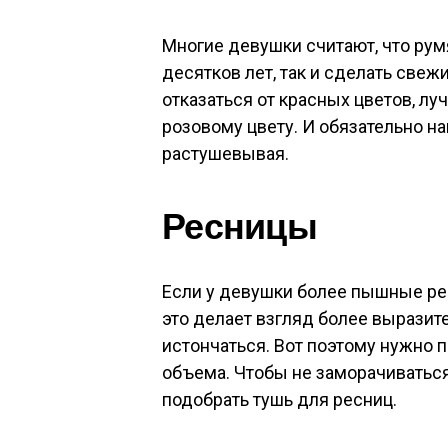
Многие девушки считают, что рум
десятков лет, так и сделать све
отказаться от красных цветов, л
розовому цвету. И обязательно на
растушевывая.
Ресницы
Если у девушки более пышные рес
это делает взгляд более вырази
истончаться. Вот поэтому нужно 
объема. Чтобы не заморачиваться
подобрать тушь для ресниц.