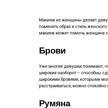
Макияж из женщины делает девушк
поменять образ и стиль женского
макияж может помочь женщине ск
Брови
Уже многие девушки понимают, чт
широкие наоборот – способны сде
широкими бровями, которыми може
расстраиваться, можно спокойно
Румяна