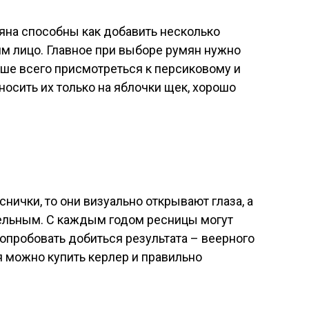
яна способны как добавить несколько
жим лицо. Главное при выборе румян нужно
учше всего присмотреться к персиковому и
носить их только на яблочки щек, хорошо
нички, то они визуально открывают глаза, а
тельным. С каждым годом ресницы могут
попробовать добиться результата – веерного
 можно купить керлер и правильно