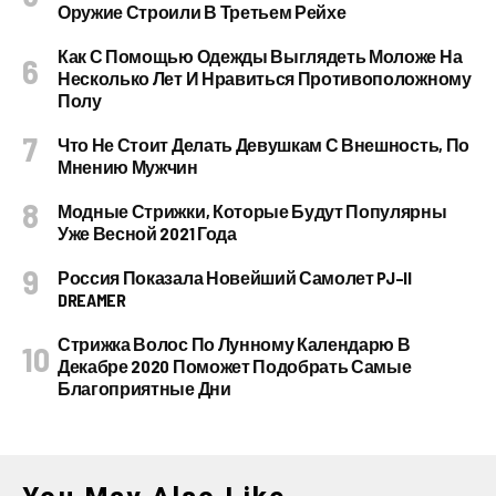
Оружие Строили В Третьем Рейхе
Как С Помощью Одежды Выглядеть Моложе На
Несколько Лет И Нравиться Противоположному
Полу
Что Не Стоит Делать Девушкам С Внешность, По
Мнению Мужчин
Модные Стрижки, Которые Будут Популярны
Уже Весной 2021 Года
Россия Показала Новейший Самолет PJ–II
DREAMER
Стрижка Волос По Лунному Календарю В
Декабре 2020 Поможет Подобрать Самые
Благоприятные Дни