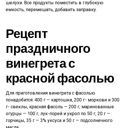
шелухи. Все продукты поместить в глубокую
емкость, перемешать, добавить заправку.
Рецепт
праздничного
винегрета с
красной фасолью
Для приготовления винегрета с фасолью
понадобится: 400 г — картошки, 200 г- моркови и 300
г- свеклы, красная фасоль — 200 г, маринованные
огурцы — 100 г, лук-порей и укроп по 50 г, 20 г —
горчицы, 35 г — 3% уксуса и 50 г — подсолнечного
масла.