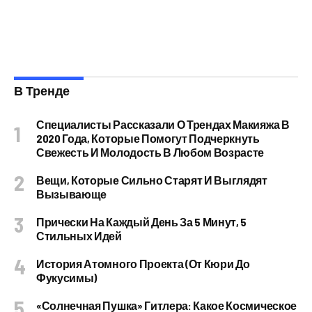
В Тренде
Специалисты Рассказали О Трендах Макияжа В
2020 Года, Которые Помогут Подчеркнуть
Свежесть И Молодость В Любом Возрасте
Вещи, Которые Сильно Старят И Выглядят
Вызывающе
Прически На Каждый День За 5 Минут, 5
Стильных Идей
История Атомного Проекта (от Кюри До
Фукусимы)
«Солнечная Пушка» Гитлера: Какое Космическое