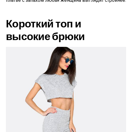
платье с запахом любая женщина выглядит стройнее.
Короткий топ и
высокие брюки