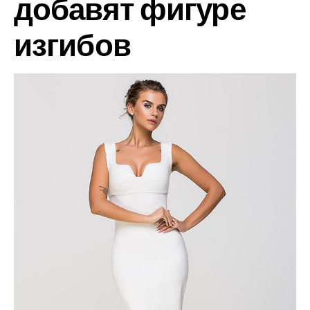
добавят фигуре
изгибов