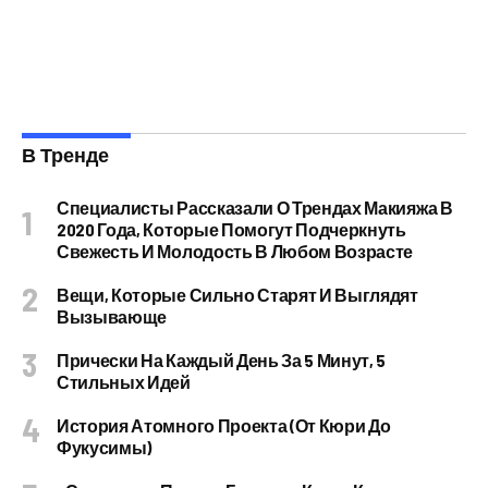
В Тренде
Специалисты Рассказали О Трендах Макияжа В
2020 Года, Которые Помогут Подчеркнуть
Свежесть И Молодость В Любом Возрасте
Вещи, Которые Сильно Старят И Выглядят
Вызывающе
Прически На Каждый День За 5 Минут, 5
Стильных Идей
История Атомного Проекта (от Кюри До
Фукусимы)