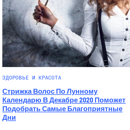
ЗДОРОВЬЕ И КРАСОТА
Стрижка Волос По Лунному
Календарю В Декабре 2020 Поможет
Подобрать Самые Благоприятные
Дни