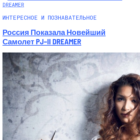
ИНТЕРЕСНОЕ И ПОЗНАВАТЕЛЬНОЕ
Россия Показала Новейший
Самолет PJ–II DREAMER