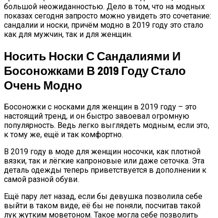
большой неожиданностью. Дело в том, что на модных
показах сегодня запросто можно увидеть это сочетание:
сандалии и носки, причём модно в 2019 году это стало
как для мужчин, так и для женщин.
Носить Носки С Сандалиями И
Босоножками В 2019 Году Стало
Очень Модно
Босоножки с носками для женщин в 2019 году – это
настоящий тренд, и он быстро завоевал огромную
популярность. Ведь легко выглядеть модным, если это,
к тому же, ещё и так комфортно.
В 2019 году в моде для женщин носочки, как плотной
вязки, так и лёгкие капроновые или даже сеточка. Эта
деталь одежды теперь приветствуется в дополнении к
самой разной обуви.
Ещё пару лет назад, если бы девушка позволила себе
выйти в таком виде, её бы не поняли, посчитав такой
лук жутким моветоном. Такое могла себе позволить