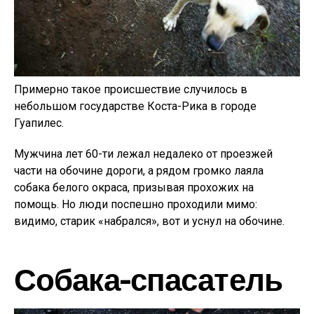
Примерно такое происшествие случилось в
небольшом государстве Коста-Рика в городе
Гуапилес.
Мужчина лет 60-ти лежал недалеко от проезжей
части на обочине дороги, а рядом громко лаяла
собака белого окраса, призывая прохожих на
помощь. Но люди поспешно проходили мимо:
видимо, старик «набрался», вот и уснул на обочине.
Собака-спасатель