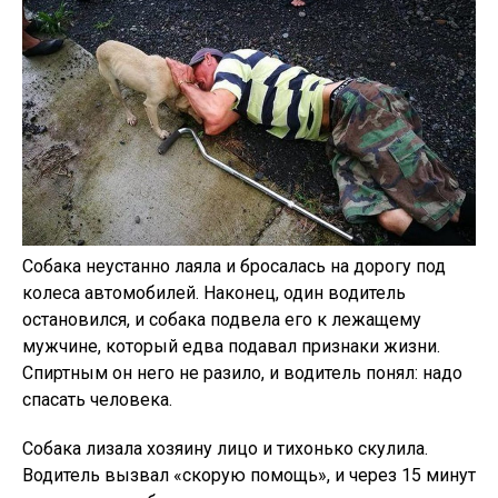
Собака неустанно лаяла и бросалась на дорогу под
колеса автомобилей. Наконец, один водитель
остановился, и собака подвела его к лежащему
мужчине, который едва подавал признаки жизни.
Спиртным он него не разило, и водитель понял: надо
спасать человека.
Собака лизала хозяину лицо и тихонько скулила.
Водитель вызвал «скорую помощь», и через 15 минут