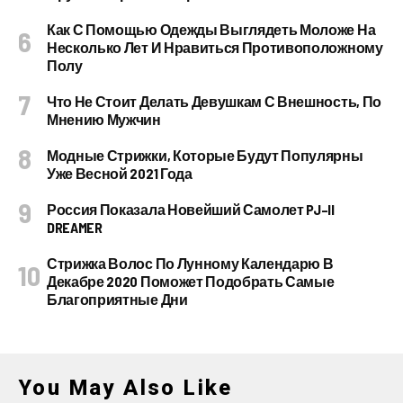
Как С Помощью Одежды Выглядеть Моложе На
Несколько Лет И Нравиться Противоположному
Полу
Что Не Стоит Делать Девушкам С Внешность, По
Мнению Мужчин
Модные Стрижки, Которые Будут Популярны
Уже Весной 2021 Года
Россия Показала Новейший Самолет PJ–II
DREAMER
Стрижка Волос По Лунному Календарю В
Декабре 2020 Поможет Подобрать Самые
Благоприятные Дни
You May Also Like