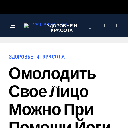
ЗДОРОВЬЕ И
КРАСОТА
ИНТЕРЕСНОЕ И
ЗДОРОВЬЕ И КРАСОТА
ПОЗНАВАТЕЛЬНОЕ
Омолодить
НАУКА И
Свое Лицо
ТЕХНОЛОГИИ
Можно При
Помощи Йоги