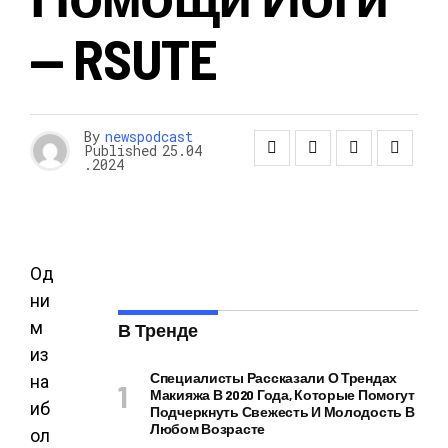
— RSUTE
By
newspodcast
Published
25.04
.2024
Од
ни
м
В Тренде
из
Специалисты Рассказали О Трендах
на
Макияжа В 2020 Года, Которые Помогут
иб
Подчеркнуть Свежесть И Молодость В
Любом Возрасте
ол