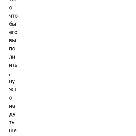
о
что
бы
его
вы
по
лн
ить
,
ну
жн
о
на
ду
ть
ще