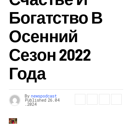
Богатство В
Осенний
Сезон 2022
Года
By
newspodcast
Published
26.04
.2024