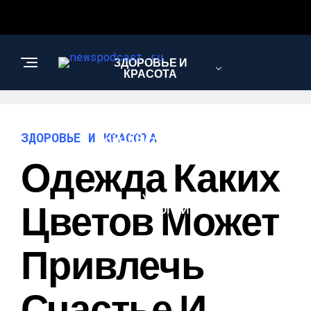
ЗДОРОВЬЕ И
КРАСОТА
ИНТЕРЕСНОЕ И
ЗДОРОВЬЕ И КРАСОТА
ПОЗНАВАТЕЛЬНОЕ
Одежда Каких
НАУКА И
Цветов Может
ТЕХНОЛОГИИ
Привлечь
Счастье И