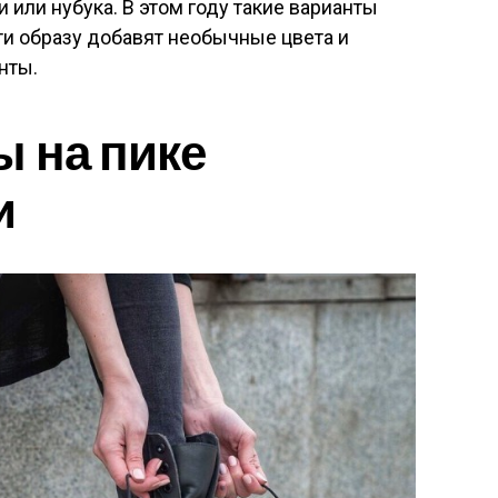
 или нубука. В этом году такие варианты
ти образу добавят необычные цвета и
нты.
ы на пике
и