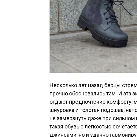
Несколько лет назад берцы стре
прочно обосновались там. И эта 
отдают предпочтение комфорту, м
шнуровка и толстая подошва, на
не замерзнуть даже при сильном в
такая обувь с легкостью сочетает
джинсами, но и удачно гармонир