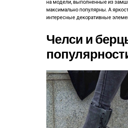
на модели, выполненные из замши
максимально популярны. А яркос
интересные декоративные элеме
Челси и берц
популярност