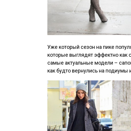
Уже который сезон на пике попул
которые выглядят эффектно как с
самые актуальные модели – сапог
как будто вернулись на подиумы 