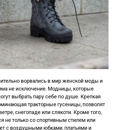
мительно ворвались в мир женской моды и
зима не исключение. Модницы, которые
огут выбрать пару себе по душе. Крепкая
поминающая тракторные гусеницы, позволят
етре, снегопаде или слякоти. Кроме того,
ся не только со спортивным стилем или
ует с воздушными юбками, платьями и