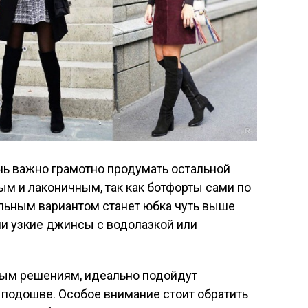
нь важно грамотно продумать остальной
м и лаконичным, так как ботфорты сами по
льным вариантом станет юбка чуть выше
ли узкие джинсы с водолазкой или
мелым решениям, идеально подойдут
 подошве. Особое внимание стоит обратить