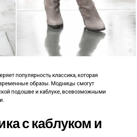
теряет популярность классика, которая
овременные образы. Модницы смогут
оской подошве и каблуке, всевозможными
и.
ика с каблуком и