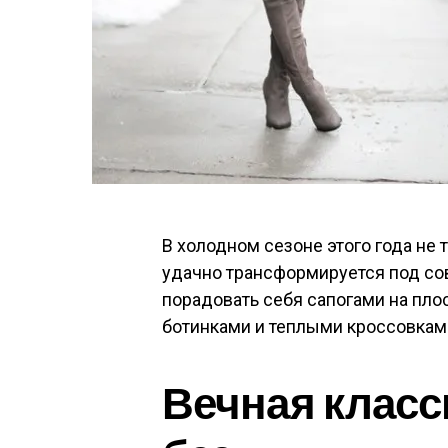
В холодном сезоне этого года не 
удачно трансформируется под с
порадовать себя сапогами на пл
ботинками и теплыми кроссовкам
Вечная класс