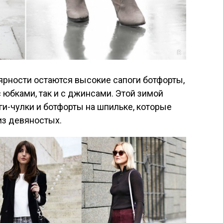
ярности остаются высокие сапоги ботфорты,
 юбками, так и с джинсами. Этой зимой
и-чулки и ботфорты на шпильке, которые
из девяностых.