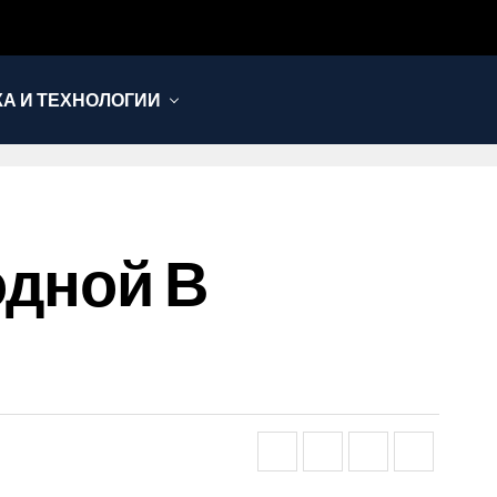
КА И ТЕХНОЛОГИИ
одной В