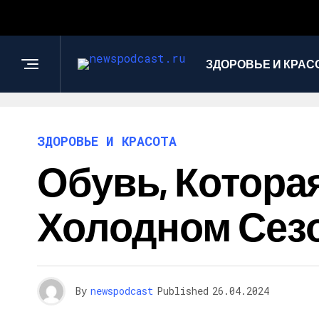
ЗДОРОВЬЕ И КРАС
ЗДОРОВЬЕ И КРАСОТА
Обувь, Котора
Холодном Сезон
By
newspodcast
Published
26.04.2024