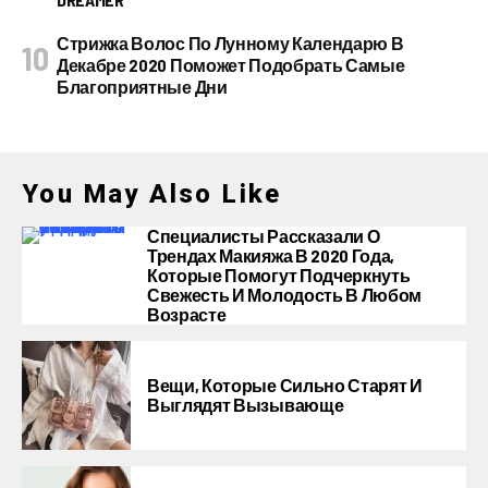
Стрижка Волос По Лунному Календарю В
Декабре 2020 Поможет Подобрать Самые
Благоприятные Дни
You May Also Like
Специалисты Рассказали О
Трендах Макияжа В 2020 Года,
Которые Помогут Подчеркнуть
Свежесть И Молодость В Любом
Возрасте
Вещи, Которые Сильно Старят И
Выглядят Вызывающе