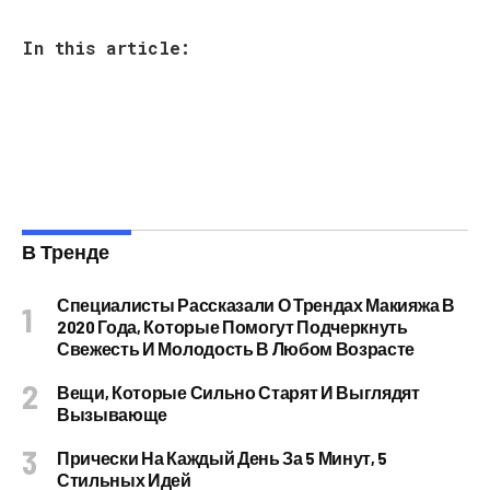
In this article:
В Тренде
Специалисты Рассказали О Трендах Макияжа В
2020 Года, Которые Помогут Подчеркнуть
Свежесть И Молодость В Любом Возрасте
Вещи, Которые Сильно Старят И Выглядят
Вызывающе
Прически На Каждый День За 5 Минут, 5
Стильных Идей