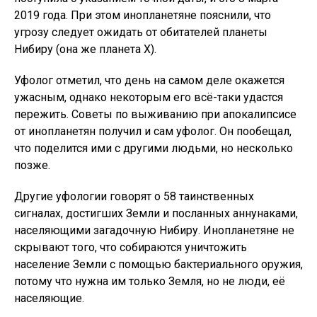
2019 года. При этом инопланетяне пояснили, что
угрозу следует ожидать от обитателей планеты
Нибиру (она же планета Х).
Уфолог отметил, что день на самом деле окажется
ужасным, однако некоторым его всё-таки удастся
пережить. Советы по выживанию при апокалипсисе
от инопланетян получил и сам уфолог. Он пообещал,
что поделится ими с другими людьми, но несколько
позже.
Другие уфологии говорят о 58 таинственных
сигналах, достигших Земли и посланных аннунаками,
населяющими загадочную Нибиру. Инопланетяне не
скрывают того, что собираются уничтожить
население Земли с помощью бактериального оружия,
потому что нужна им только Земля, но не люди, её
населяющие.