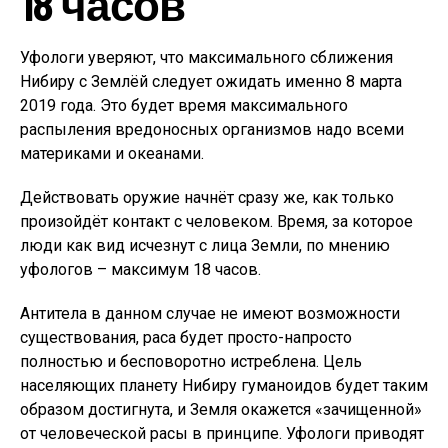
18 часов
Уфологи уверяют, что максимального сближения
Нибиру с Землёй следует ожидать именно 8 марта
2019 года. Это будет время максимального
распыления вредоносных организмов надо всеми
материками и океанами.
Действовать оружие начнёт сразу же, как только
произойдёт контакт с человеком. Время, за которое
люди как вид исчезнут с лица Земли, по мнению
уфологов – максимум 18 часов.
Антитела в данном случае не имеют возможности
существования, раса будет просто-напросто
полностью и бесповоротно истреблена. Цель
населяющих планету Нибиру гуманоидов будет таким
образом достигнута, и Земля окажется «зачищенной»
от человеческой расы в принципе. Уфологи приводят