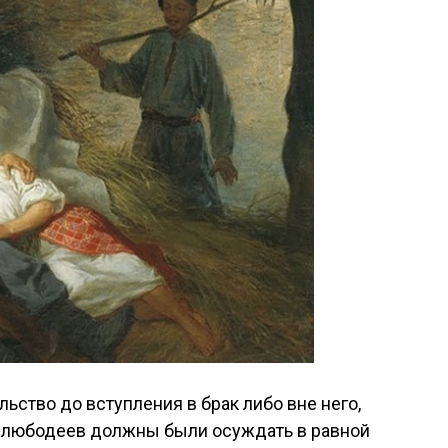
ьство до вступления в брак либо вне него,
прелюбодеев должны были осуждать в равной