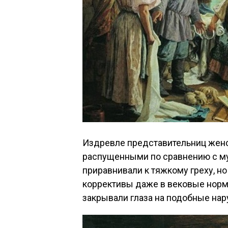
Издревле представительниц женс
распущенными по сравнению с м
приравнивали к тяжкому греху, н
коррективы даже в вековые норм
закрывали глаза на подобные нар