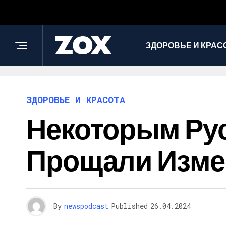
ЗДОРОВЬЕ И КРАС
ЗДОРОВЬЕ И КРАСОТА
Некоторым Ру
Прощали Изме
By
newspodcast
Published
26.04.2024