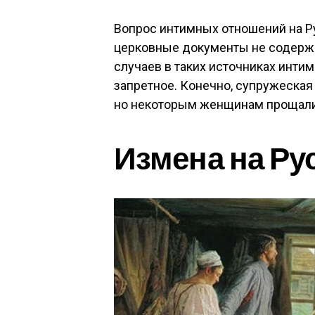
Вопрос интимных отношений на Ру
церковные документы не содерж
случаев в таких источниках интим
запретное. Конечно, супружеская
но некоторым женщинам прощали
Измена на Ру