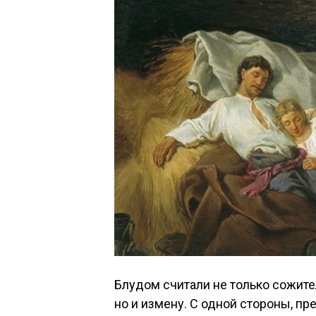
Блудом считали не только сожител
но и измену. С одной стороны, 