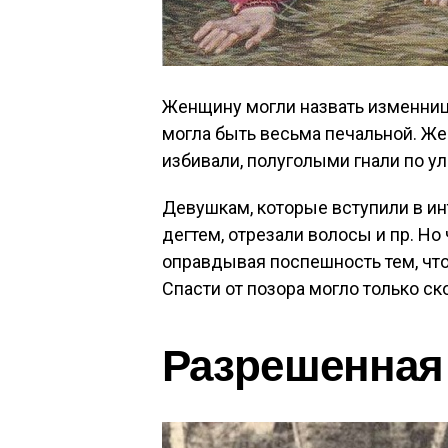
Женщину могли назвать изменнице
могла быть весьма печальной. Же
избивали, полуголыми гнали по ул
Девушкам, которые вступили в ин
дегтем, отрезали волосы и пр. Н
оправдывая поспешность тем, что 
Спасти от позора могло только с
Разрешенная