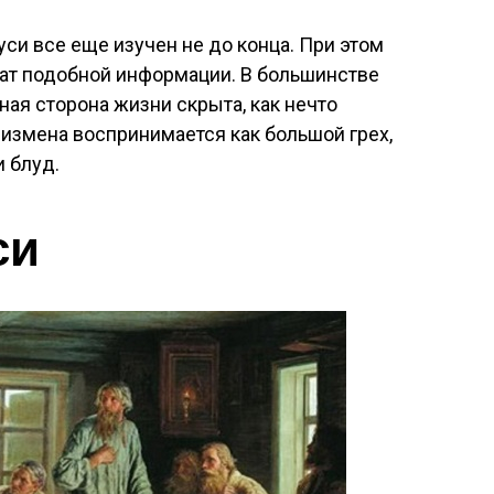
си все еще изучен не до конца. При этом
ат подобной информации. В большинстве
ная сторона жизни скрыта, как нечто
 измена воспринимается как большой грех,
 блуд.
си