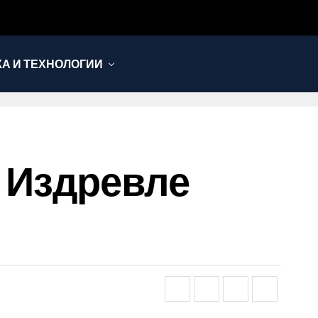
КА И ТЕХНОЛОГИИ
 Издревле