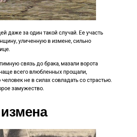
й даже за один такой случай. Ее участь
нщину, уличенную в измене, сильно
ице.
тимную связь до брака, мазали ворота
о чаще всего влюбленных прощали,
человек не в силах совладать со страстью.
корое замужество.
 измена