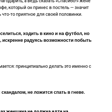
агодарить, а ведь сказать «Спасибо!» жене
офе, который он принес в постель — значит
 что-то приятное для своей половинки.
селиться, ходить в кино и на футбол, но
м, искренне радуясь возможности побыть
мается: принципиально делать это именно с
 скандалом, не ложится спать в гневе.
ах женщина не должна идти на