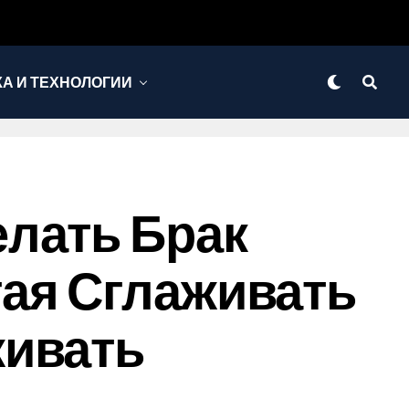
КА И ТЕХНОЛОГИИ
лать Брак
ая Сглаживать
живать