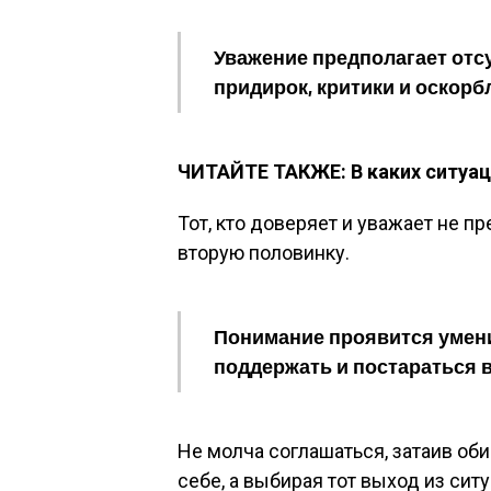
Уважение предполагает отс
придирок, критики и оскорб
ЧИТАЙТЕ ТАКЖЕ: В каких ситуац
Тот, кто доверяет и уважает не п
вторую половинку.
Понимание проявится умени
поддержать и постараться 
Не молча соглашаться, затаив об
себе, а выбирая тот выход из сит