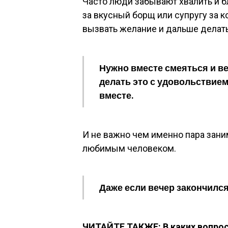
Часто люди забывают хвалить и бл
за вкусный борщ или супругу за к
вызвать желание и дальше делать
Нужно вместе смеяться и ве
делать это с удовольствие
вместе.
И не важно чем именно пара зани
любимым человеком.
Даже если вечер закончился
ЧИТАЙТЕ ТАКЖЕ: В каких вопрос