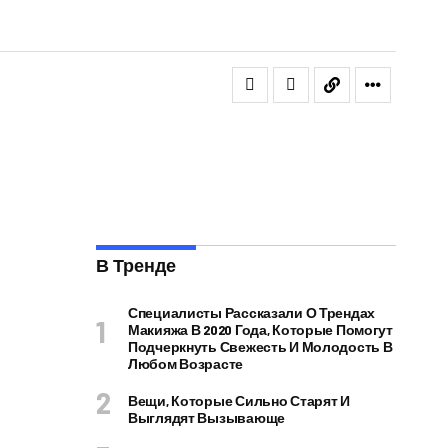
В Тренде
Специалисты Рассказали О Трендах
Макияжа В 2020 Года, Которые Помогут
Подчеркнуть Свежесть И Молодость В
Любом Возрасте
Вещи, Которые Сильно Старят И
Выглядят Вызывающе