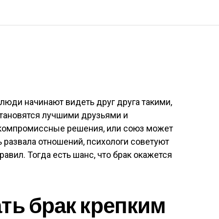
 люди начинают видеть друг друга такими,
 становятся лучшими друзьями и
 компромиссные решения, или союз может
ь развала отношений, психологи советуют
вил. Тогда есть шанс, что брак окажется
ть брак крепким