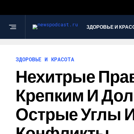
ЗДОРОВЬЕ И КРАС
ЗДОРОВЬЕ И КРАСОТА
Нехитрые Прав
Крепким И Дол
Острые Углы И
Конфликты