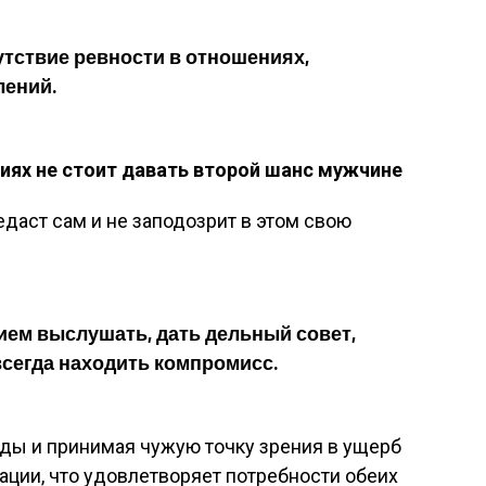
утствие ревности в отношениях,
лений.
иях не стоит давать второй шанс мужчине
редаст сам и не заподозрит в этом свою
ем выслушать, дать дельный совет,
всегда находить компромисс.
иды и принимая чужую точку зрения в ущерб
уации, что удовлетворяет потребности обеих