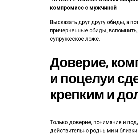
компромисс с мужчиной
Высказать друг другу обиды, а п
причерченные обиды, вспомнить, 
супружеское ложе.
Доверие, ком
и поцелуи сд
крепким и д
Только доверие, понимание и по
действительно родными и близки