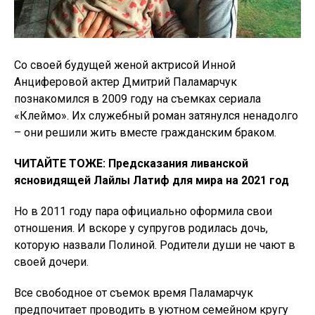
Со своей будущей женой актрисой Инной
Анциферовой актер Дмитрий Паламарчук
познакомился в 2009 году на съемках сериала
«Клеймо». Их служебный роман затянулся ненадолго
– они решили жить вместе гражданским браком.
ЧИТАЙТЕ ТОЖЕ: Предсказания ливанской
ясновидящей Лайлы Латиф для мира на 2021 год
Но в 2011 году пара официально оформила свои
отношения. И вскоре у супругов родилась дочь,
которую назвали Полиной. Родители души не чают в
своей дочери.
Все свободное от съемок время Паламарчук
предпочитает проводить в уютном семейном кругу