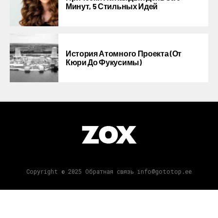
Минут, 5 Стильных Идей
История Атомного Проекта (от
Кюри До Фукусимы)
Copyright © 2025 Обратная связь info@gototop.ee