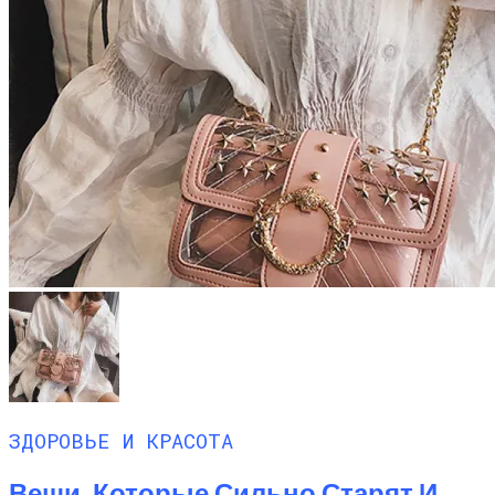
ЗДОРОВЬЕ И КРАСОТА
Вещи, Которые Сильно Старят И