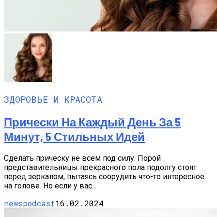
ЗДОРОВЬЕ И КРАСОТА
Прически На Каждый День За 5
Минут, 5 Стильных Идей
Сделать прическу не всем под силу. Порой
представительницы прекрасного пола подолгу стоят
перед зеркалом, пытаясь соорудить что-то интересное
на голове. Но если у вас...
newspodcast
16.02.2024